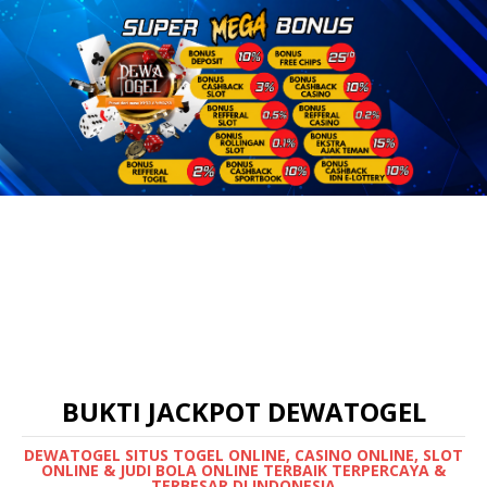
BUKTI JACKPOT DEWATOGEL
DEWATOGEL SITUS TOGEL ONLINE, CASINO ONLINE, SLOT
ONLINE & JUDI BOLA ONLINE TERBAIK TERPERCAYA &
TERBESAR DI INDONESIA