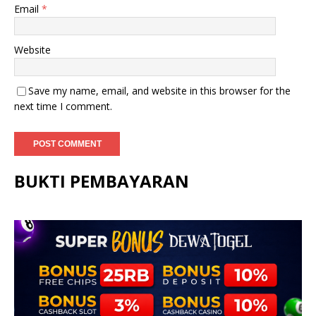
Email
*
Website
Save my name, email, and website in this browser for the
next time I comment.
BUKTI PEMBAYARAN