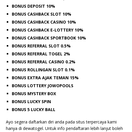
BONUS DEPOSIT 10%
BONUS CASHBACK SLOT 10%
BONUS CASHBACK CASINO 10%
BONUS CASHBACK E-LOTTERY 10%
BONUS CASHBACK SPORTBOOK 10%
BONUS REFERRAL SLOT 0.5%
BONUS REFERRAL TOGEL 2%
BONUS REFERRAL CASINO 0.2%
BONUS ROLLINGAN SLOT 0.1%
BONUS EXTRA AJAK TEMAN 15%
BONUS LOTTERY JOWOPOOLS
BONUS MYSTERY BOX
BONUS LUCKY SPIN
BONUS 5 LUCKY BALL
Ayo segera daftarkan diri anda pada situs terpercaya kami
hanya di dewatogel. Untuk info pendaftaran lebih lanjut boleh