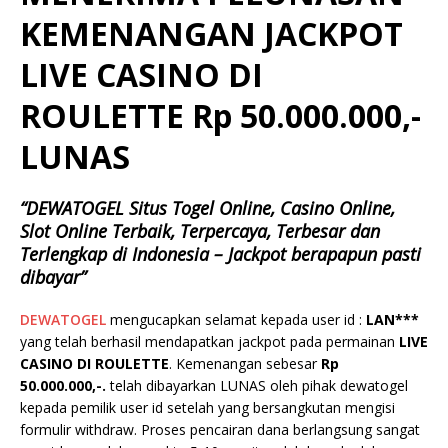
KEMENANGAN JACKPOT
LIVE CASINO DI
ROULETTE Rp 50.000.000,-
LUNAS
“DEWATOGEL Situs Togel Online, Casino Online,
Slot Online Terbaik, Terpercaya, Terbesar dan
Terlengkap di Indonesia – Jackpot berapapun pasti
dibayar”
DEWATOGEL
mengucapkan selamat kepada user id :
LAN***
yang telah berhasil mendapatkan jackpot pada permainan
LIVE
CASINO DI ROULETTE
. Kemenangan sebesar
Rp
50.000.000,-.
telah dibayarkan LUNAS oleh pihak dewatogel
kepada pemilik user id setelah yang bersangkutan mengisi
formulir withdraw. Proses pencairan dana berlangsung sangat