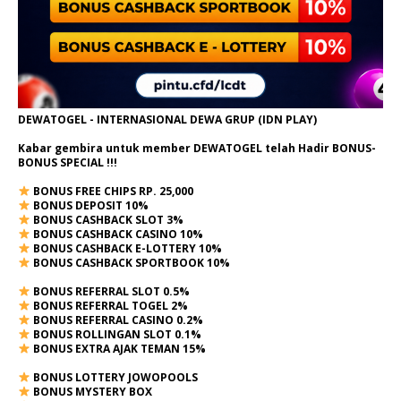
DEWATOGEL - INTERNASIONAL DEWA GRUP (IDN PLAY)
Kabar gembira untuk member DEWATOGEL telah Hadir
BONUS-
BONUS SPECIAL
!!!
BONUS FREE CHIPS RP. 25,000
BONUS DEPOSIT 10%
BONUS CASHBACK SLOT 3%
BONUS CASHBACK CASINO 10%
BONUS CASHBACK E-LOTTERY 10%
BONUS CASHBACK SPORTBOOK 10%
BONUS REFERRAL SLOT 0.5%
BONUS REFERRAL TOGEL 2%
BONUS REFERRAL CASINO 0.2%
BONUS ROLLINGAN SLOT 0.1%
BONUS EXTRA AJAK TEMAN 15%
BONUS LOTTERY JOWOPOOLS
BONUS MYSTERY BOX