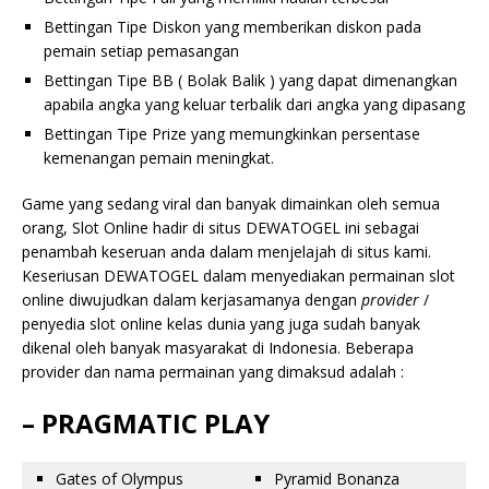
Bettingan Tipe Diskon yang memberikan diskon pada
pemain setiap pemasangan
Bettingan Tipe BB ( Bolak Balik ) yang dapat dimenangkan
apabila angka yang keluar terbalik dari angka yang dipasang
Bettingan Tipe Prize yang memungkinkan persentase
kemenangan pemain meningkat.
Game yang sedang viral dan banyak dimainkan oleh semua
orang, Slot Online hadir di situs DEWATOGEL ini sebagai
penambah keseruan anda dalam menjelajah di situs kami.
Keseriusan DEWATOGEL dalam menyediakan permainan slot
online diwujudkan dalam kerjasamanya dengan
provider
/
penyedia slot online kelas dunia yang juga sudah banyak
dikenal oleh banyak masyarakat di Indonesia. Beberapa
provider dan nama permainan yang dimaksud adalah :
– PRAGMATIC PLAY
Gates of Olympus
Pyramid Bonanza