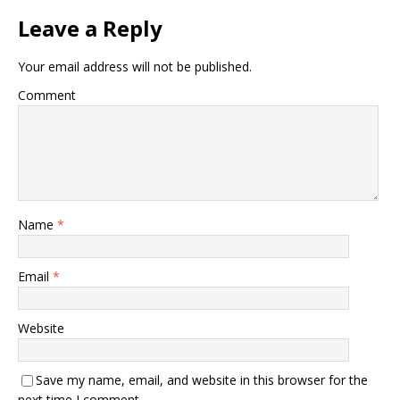
Leave a Reply
Your email address will not be published.
Comment
Name
*
Email
*
Website
Save my name, email, and website in this browser for the
next time I comment.