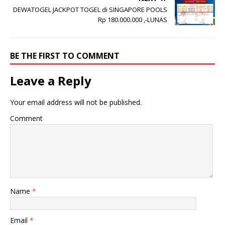
DEWATOGEL JACKPOT TOGEL di SINGAPORE POOLS
Rp 180.000.000 ,-LUNAS
BE THE FIRST TO COMMENT
Leave a Reply
Your email address will not be published.
Comment
Name
*
Email
*