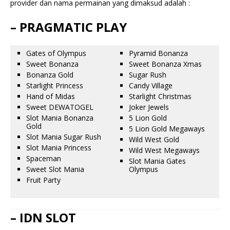
provider dan nama permainan yang dimaksud adalah :
– PRAGMATIC PLAY
Gates of Olympus
Pyramid Bonanza
Sweet Bonanza
Sweet Bonanza Xmas
Bonanza Gold
Sugar Rush
Starlight Princess
Candy Village
Hand of Midas
Starlight Christmas
Sweet DEWATOGEL
Joker Jewels
Slot Mania Bonanza
5 Lion Gold
Gold
5 Lion Gold Megaways
Slot Mania Sugar Rush
Wild West Gold
Slot Mania Princess
Wild West Megaways
Spaceman
Slot Mania Gates
Sweet Slot Mania
Olympus
Fruit Party
– IDN SLOT