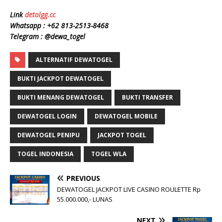
Link
detolgg.cc
Whatsapp :
+62 813-2513-8468
Telegram : @dewa_togel
ALTERNATIF DEWATOGEL
BUKTI JACKPOT DEWATOGEL
BUKTI MENANG DEWATOGEL
BUKTI TRANSFER
DEWATOGEL LOGIN
DEWATOGEL MOBILE
DEWATOGEL PENIPU
JACKPOT TOGEL
TOGEL INDONESIA
TOGEL WLA
PREVIOUS
DEWATOGEL JACKPOT LIVE CASINO ROULETTE Rp
55.000.000,- LUNAS
NEXT