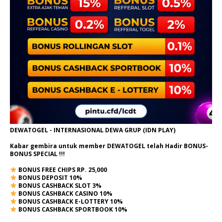
DEWATOGEL - INTERNASIONAL DEWA GRUP (IDN PLAY)
Kabar gembira untuk member DEWATOGEL telah Hadir
BONUS-
BONUS SPECIAL
!!!
BONUS FREE CHIPS RP. 25,000
BONUS DEPOSIT 10%
BONUS CASHBACK SLOT 3%
BONUS CASHBACK CASINO 10%
BONUS CASHBACK E-LOTTERY 10%
BONUS CASHBACK SPORTBOOK 10%