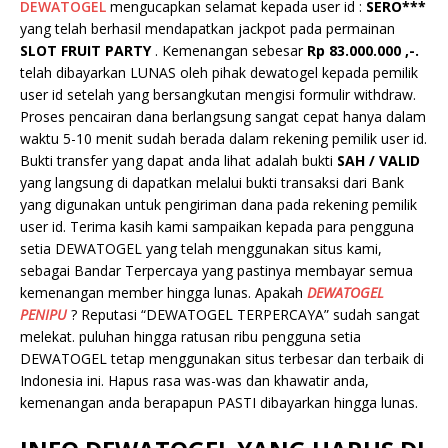
DEWATOGEL
mengucapkan selamat kepada user id :
SERO***
yang telah berhasil mendapatkan jackpot pada permainan
SLOT FRUIT PARTY
. Kemenangan sebesar
Rp 83.000.000 ,-.
telah dibayarkan LUNAS oleh pihak dewatogel kepada pemilik
user id setelah yang bersangkutan mengisi formulir withdraw.
Proses pencairan dana berlangsung sangat cepat hanya dalam
waktu 5-10 menit sudah berada dalam rekening pemilik user id.
Bukti transfer yang dapat anda lihat adalah bukti
SAH / VALID
yang langsung di dapatkan melalui bukti transaksi dari Bank
yang digunakan untuk pengiriman dana pada rekening pemilik
user id. Terima kasih kami sampaikan kepada para pengguna
setia DEWATOGEL yang telah menggunakan situs kami,
sebagai Bandar Terpercaya yang pastinya membayar semua
kemenangan member hingga lunas. Apakah
DEWATOGEL
PENIPU
? Reputasi “DEWATOGEL TERPERCAYA” sudah sangat
melekat. puluhan hingga ratusan ribu pengguna setia
DEWATOGEL tetap menggunakan situs terbesar dan terbaik di
Indonesia ini. Hapus rasa was-was dan khawatir anda,
kemenangan anda berapapun PASTI dibayarkan hingga lunas.