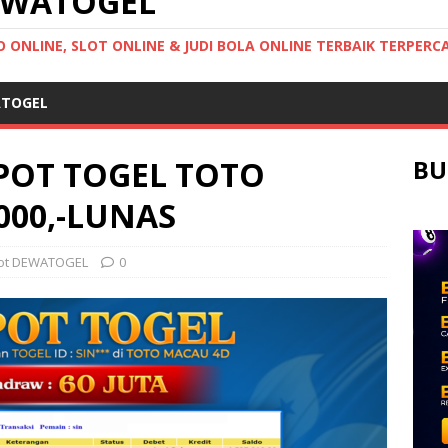
EWATOGEL
 ONLINE, SLOT ONLINE & JUDI BOLA ONLINE TERBAIK TERPERCA
ATOGEL
POT TOGEL TOTO
BU
000,-LUNAS
pot DEWATOGEL
0