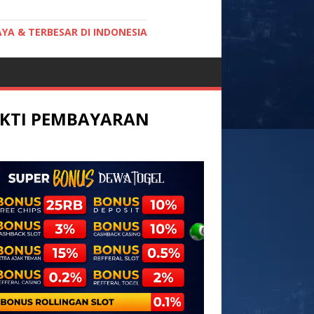
YA & TERBESAR DI INDONESIA
KTI PEMBAYARAN