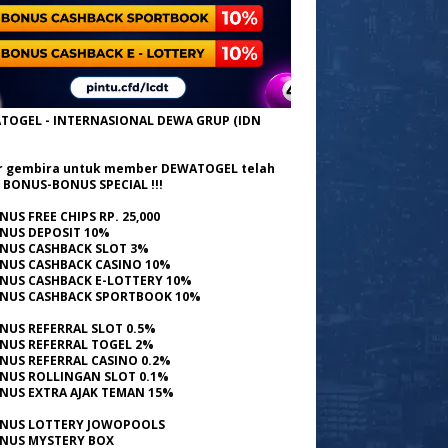
TOGEL - INTERNASIONAL DEWA GRUP (IDN
r gembira untuk member DEWATOGEL telah
r
BONUS-BONUS SPECIAL
!!!
US FREE CHIPS RP. 25,000
NUS DEPOSIT 10%
NUS CASHBACK SLOT 3%
NUS CASHBACK CASINO 10%
NUS CASHBACK E-LOTTERY 10%
NUS CASHBACK SPORTBOOK 10%
NUS REFERRAL SLOT 0.5%
NUS REFERRAL TOGEL 2%
NUS REFERRAL CASINO 0.2%
NUS ROLLINGAN SLOT 0.1%
NUS EXTRA AJAK TEMAN 15%
NUS LOTTERY JOWOPOOLS
NUS MYSTERY BOX