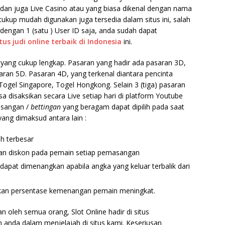
k dan juga Live Casino atau yang biasa dikenal dengan nama
g cukup mudah digunakan juga tersedia dalam situs ini, salah
dengan 1 (satu ) User ID saja, anda sudah dapat
itus judi online terbaik di Indonesia
ini.
ang cukup lengkap. Pasaran yang hadir ada pasaran 3D,
ran 5D. Pasaran 4D, yang terkenal diantara pencinta
gel Singapore, Togel Hongkong. Selain 3 (tiga) pasaran
a disaksikan secara Live setiap hari di platform Youtube
pasangan /
bettingan
yang beragam dapat dipilih pada saat
ng dimaksud antara lain :
ah terbesar
an diskon pada pemain setiap pemasangan
 dapat dimenangkan apabila angka yang keluar terbalik dari
nkan persentase kemenangan pemain meningkat.
 oleh semua orang, Slot Online hadir di situs
nda dalam menjelajah di situs kami. Keseriusan