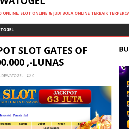
EWATOGEL
 ONLINE, SLOT ONLINE & JUDI BOLA ONLINE TERBAIK TERPERCA
ATOGEL
OT SLOT GATES OF
BU
0.000 ,-LUNAS
ot DEWATOGEL
0