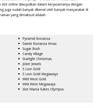
lot online diwujudkan dalam kerjasamanya dengan
yang juga sudah banyak dikenal oleh banyak masyarakat di
mainan yang dimaksud adalah :
Pyramid Bonanza
Sweet Bonanza Xmas
Sugar Rush
Candy Village
Starlight Christmas
Joker Jewels
5 Lion Gold
5 Lion Gold Megaways
Wild West Gold
Wild West Megaways
Slot Mania Gates Olympus