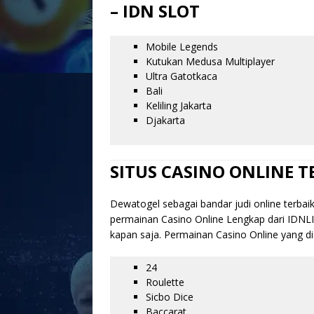
– IDN SLOT
Mobile Legends
Kutukan Medusa Multiplayer
Ultra Gatotkaca
Bali
Keliling Jakarta
Djakarta
SITUS CASINO ONLINE 
Dewatogel sebagai bandar judi online terbai
permainan Casino Online Lengkap dari IDNLI
kapan saja. Permainan Casino Online yang di 
24
Roulette
Sicbo Dice
Baccarat