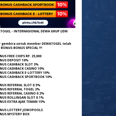
TOGEL - INTERNASIONAL DEWA GRUP (IDN
r gembira untuk member DEWATOGEL telah
r
BONUS-BONUS SPECIAL
!!!
US FREE CHIPS RP. 25,000
NUS DEPOSIT 10%
NUS CASHBACK SLOT 3%
NUS CASHBACK CASINO 10%
NUS CASHBACK E-LOTTERY 10%
NUS CASHBACK SPORTBOOK 10%
NUS REFERRAL SLOT 0.5%
NUS REFERRAL TOGEL 2%
NUS REFERRAL CASINO 0.2%
NUS ROLLINGAN SLOT 0.1%
NUS EXTRA AJAK TEMAN 15%
NUS LOTTERY JOWOPOOLS
NUS MYSTERY BOX