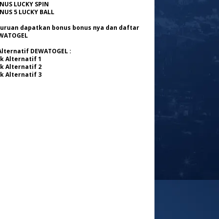
NUS LUCKY SPIN
NUS 5 LUCKY BALL
uruan dapatkan bonus bonus nya dan daftar
EWATOGEL
Alternatif
DEWATOGEL
:
k Alternatif 1
k Alternatif 2
k Alternatif 3