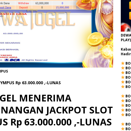
DEWA
PLAY)
Kaba
Hadi
BON
BO
MPUS
BO
BO
BO
MPUS Rp 63.000.000 ,-LUNAS
BO
GEL MENERIMA
BO
BO
BO
NANGAN JACKPOT SLOT
BO
BO
 Rp 63.000.000 ,-LUNAS
BO
BO