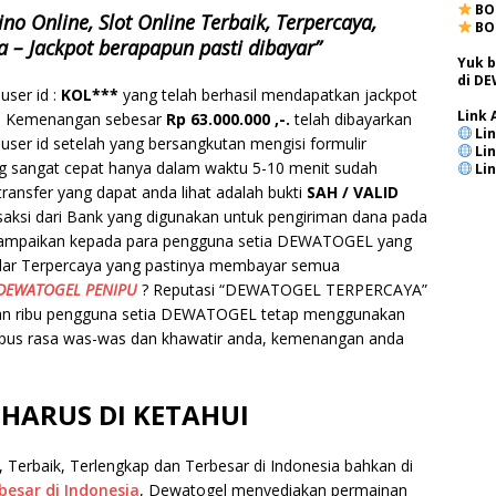
BO
no Online, Slot Online Terbaik, Terpercaya,
BO
a – Jackpot berapapun pasti dibayar”
Yuk b
di D
ser id :
KOL***
yang telah berhasil mendapatkan jackpot
Link 
. Kemenangan sebesar
Rp 63.000.000 ,-.
telah dibayarkan
Lin
ser id setelah yang bersangkutan mengisi formulir
Lin
ng sangat cepat hanya dalam waktu 5-10 menit sudah
Lin
transfer yang dapat anda lihat adalah bukti
SAH / VALID
nsaksi dari Bank yang digunakan untuk pengiriman dana pada
mi sampaikan kepada para pengguna setia DEWATOGEL yang
ndar Terpercaya yang pastinya membayar semua
DEWATOGEL PENIPU
? Reputasi “DEWATOGEL TERPERCAYA”
usan ribu pengguna setia DEWATOGEL tetap menggunakan
. Hapus rasa was-was dan khawatir anda, kemenangan anda
HARUS DI KETAHUI
, Terbaik, Terlengkap dan Terbesar di Indonesia bahkan di
rbesar di Indonesia
, Dewatogel menyediakan permainan