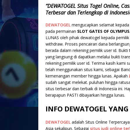
“DEWATOGEL Situs Togel Online, Casi
Terbesar dan Terlengkap di Indonesi
DEWATOGEL
mengucapkan selamat kepada u
pada permainan
SLOT GATES OF OLYMPUS
LUNAS oleh pihak dewatogel kepada pemilik u
withdraw. Proses pencairan dana berlangsu
berada dalam rekening pemilik user id. Bukti 
yang langsung di dapatkan melalui bukti tra
rekening pemilik user id. Terima kasih ka
telah menggunakan situs kami, sebagai Ba
kemenangan member hingga lunas. Apakah
sudah sangat melekat. puluhan hingga rat
situs terbesar dan terbaik di Indonesia ini
berapapun PASTI dibayarkan hingga lunas.
INFO DEWATOGEL YANG 
DEWATOGEL
adalah Situs Online Terpercaya
Asia sekalipun. Sebagai
situs judi online te