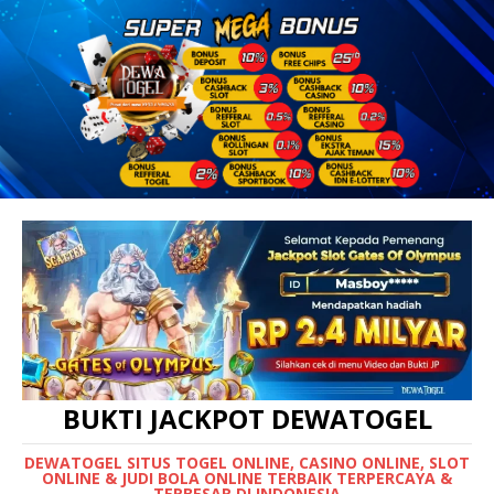
BUKTI JACKPOT DEWATOGEL
DEWATOGEL SITUS TOGEL ONLINE, CASINO ONLINE, SLOT
ONLINE & JUDI BOLA ONLINE TERBAIK TERPERCAYA &
TERBESAR DI INDONESIA