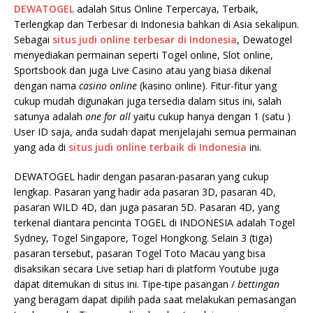
DEWATOGE
L
adalah Situs Online Terpercaya, Terbaik,
Terlengkap dan Terbesar di Indonesia bahkan di Asia sekalipun.
Sebagai
situs judi online terbesar di Indonesia
, Dewatogel
menyediakan permainan seperti Togel online, Slot online,
Sportsbook dan juga Live Casino atau yang biasa dikenal
dengan nama
casino online
(kasino online). Fitur-fitur yang
cukup mudah digunakan juga tersedia dalam situs ini, salah
satunya adalah
one for all
yaitu cukup hanya dengan 1 (satu )
User ID saja, anda sudah dapat menjelajahi semua permainan
yang ada di
situs judi online terbaik di Indonesia
ini.
DEWATOGEL hadir dengan pasaran-pasaran yang cukup
lengkap. Pasaran yang hadir ada pasaran 3D, pasaran 4D,
pasaran WILD 4D, dan juga pasaran 5D. Pasaran 4D, yang
terkenal diantara pencinta TOGEL di INDONESIA adalah Togel
Sydney, Togel Singapore, Togel Hongkong. Selain 3 (tiga)
pasaran tersebut, pasaran Togel Toto Macau yang bisa
disaksikan secara Live setiap hari di platform Youtube juga
dapat ditemukan di situs ini. Tipe-tipe pasangan /
bettingan
yang beragam dapat dipilih pada saat melakukan pemasangan