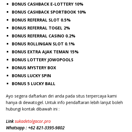
BONUS CASHBACK E-LOTTERY 10%
BONUS CASHBACK SPORTBOOK 10%
BONUS REFERRAL SLOT 0.5%
BONUS REFERRAL TOGEL 2%
BONUS REFERRAL CASINO 0.2%
BONUS ROLLINGAN SLOT 0.1%
BONUS EXTRA AJAK TEMAN 15%
BONUS LOTTERY JOWOPOOLS
BONUS MYSTERY BOX
BONUS LUCKY SPIN
BONUS 5 LUCKY BALL
Ayo segera daftarkan diri anda pada situs terpercaya kami
hanya di dewatogel. Untuk info pendaftaran lebih lanjut boleh
hubungi kontak dibawah ini :
Link
sukadetolgacor.pro
Whatsapp :
+62 8
21-3395-9802