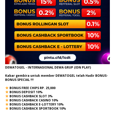
DEWATOGEL - INTERNASIONAL DEWA GRUP (IDN PLAY)
Kabar gembira untuk member DEWATOGEL telah Hadir
BONUS-
BONUS SPECIAL
!!!
BONUS FREE CHIPS RP. 25,000
BONUS DEPOSIT 10%
BONUS CASHBACK SLOT 3%
BONUS CASHBACK CASINO 10%
BONUS CASHBACK E-LOTTERY 10%
BONUS CASHBACK SPORTBOOK 10%