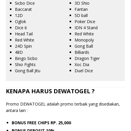
Sicbo Dice
3D Shio
Baccarat
Fantan
12D
5D ball
Oglok
Poker Dice
Dice 6
IDN 4 Stand
Head Tail
Red White
Red White
Monopoly
24D Spin
Gong Ball
48D
Billiards
Bingo Sicbo
Dragon Tiger
Shio Fights
Xoc Dia
Gong Ball Jitu
Duel Dice
KENAPA HARUS DEWATOGEL ?
Promo DEWATOGEL adalah promo terbaik yang disediakan,
antara lain :
BONUS FREE CHIPS RP. 25,000
BONUS DEPOSIT 10%