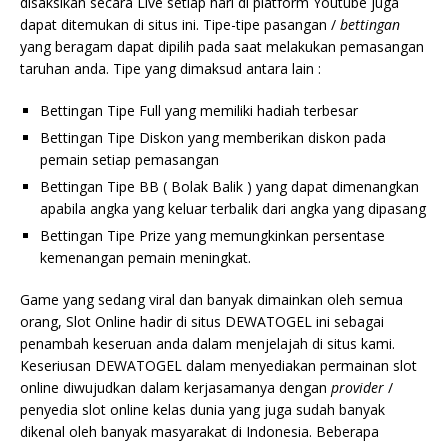
disaksikan secara Live setiap hari di platform Youtube juga
dapat ditemukan di situs ini. Tipe-tipe pasangan /
bettingan
yang beragam dapat dipilih pada saat melakukan pemasangan
taruhan anda. Tipe yang dimaksud antara lain :
Bettingan Tipe Full yang memiliki hadiah terbesar
Bettingan Tipe Diskon yang memberikan diskon pada
pemain setiap pemasangan
Bettingan Tipe BB ( Bolak Balik ) yang dapat dimenangkan
apabila angka yang keluar terbalik dari angka yang dipasang
Bettingan Tipe Prize yang memungkinkan persentase
kemenangan pemain meningkat.
Game yang sedang viral dan banyak dimainkan oleh semua
orang, Slot Online hadir di situs DEWATOGEL ini sebagai
penambah keseruan anda dalam menjelajah di situs kami.
Keseriusan DEWATOGEL dalam menyediakan permainan slot
online diwujudkan dalam kerjasamanya dengan
provider
/
penyedia slot online kelas dunia yang juga sudah banyak
dikenal oleh banyak masyarakat di Indonesia. Beberapa