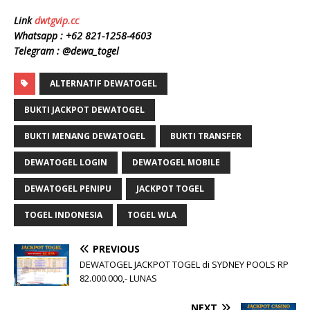
Link
dwtgvip.cc
Whatsapp :
+62 821-1258-4603
Telegram : @dewa_togel
ALTERNATIF DEWATOGEL
BUKTI JACKPOT DEWATOGEL
BUKTI MENANG DEWATOGEL
BUKTI TRANSFER
DEWATOGEL LOGIN
DEWATOGEL MOBILE
DEWATOGEL PENIPU
JACKPOT TOGEL
TOGEL INDONESIA
TOGEL WLA
PREVIOUS
DEWATOGEL JACKPOT TOGEL di SYDNEY POOLS RP
82.000.000,- LUNAS
NEXT