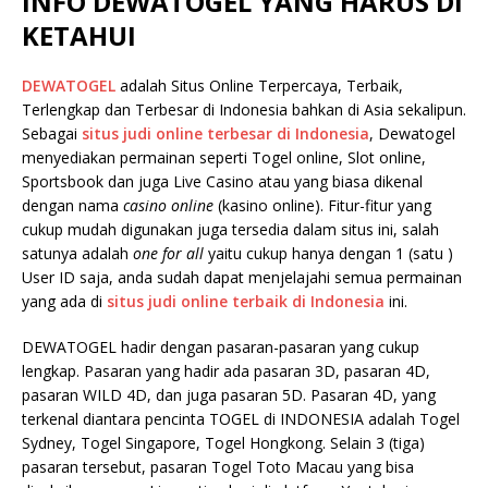
INFO DEWATOGEL YANG HARUS DI
KETAHUI
DEWATOGEL
adalah Situs Online Terpercaya, Terbaik,
Terlengkap dan Terbesar di Indonesia bahkan di Asia sekalipun.
Sebagai
situs judi online terbesar di Indonesia
, Dewatogel
menyediakan permainan seperti Togel online, Slot online,
Sportsbook dan juga Live Casino atau yang biasa dikenal
dengan nama
casino online
(kasino online). Fitur-fitur yang
cukup mudah digunakan juga tersedia dalam situs ini, salah
satunya adalah
one for all
yaitu cukup hanya dengan 1 (satu )
User ID saja, anda sudah dapat menjelajahi semua permainan
yang ada di
situs judi online terbaik di Indonesia
ini.
DEWATOGEL hadir dengan pasaran-pasaran yang cukup
lengkap. Pasaran yang hadir ada pasaran 3D, pasaran 4D,
pasaran WILD 4D, dan juga pasaran 5D. Pasaran 4D, yang
terkenal diantara pencinta TOGEL di INDONESIA adalah Togel
Sydney, Togel Singapore, Togel Hongkong. Selain 3 (tiga)
pasaran tersebut, pasaran Togel Toto Macau yang bisa