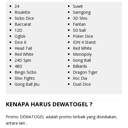
24
Suwit
Roulette
Samgong
Sicbo Dice
3D Shio
Baccarat
Fantan
12D
5D ball
Oglok
Poker Dice
Dice 6
IDN 4 Stand
Head Tail
Red White
Red White
Monopoly
24D Spin
Gong Ball
48D
Billiards
Bingo Sicbo
Dragon Tiger
Shio Fights
Xoc Dia
Gong Ball Jitu
Duel Dice
KENAPA HARUS DEWATOGEL ?
Promo DEWATOGEL adalah promo terbaik yang disediakan,
antara lain :