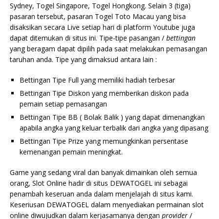
Sydney, Togel Singapore, Togel Hongkong. Selain 3 (tiga)
pasaran tersebut, pasaran Togel Toto Macau yang bisa
disaksikan secara Live setiap hari di platform Youtube juga
dapat ditemukan di situs ini. Tipe-tipe pasangan /
bettingan
yang beragam dapat dipilih pada saat melakukan pemasangan
taruhan anda. Tipe yang dimaksud antara lain :
Bettingan Tipe Full yang memiliki hadiah terbesar
Bettingan Tipe Diskon yang memberikan diskon pada
pemain setiap pemasangan
Bettingan Tipe BB ( Bolak Balik ) yang dapat dimenangkan
apabila angka yang keluar terbalik dari angka yang dipasang
Bettingan Tipe Prize yang memungkinkan persentase
kemenangan pemain meningkat.
Game yang sedang viral dan banyak dimainkan oleh semua
orang, Slot Online hadir di situs DEWATOGEL ini sebagai
penambah keseruan anda dalam menjelajah di situs kami.
Keseriusan DEWATOGEL dalam menyediakan permainan slot
online diwujudkan dalam kerjasamanya dengan
provider
/