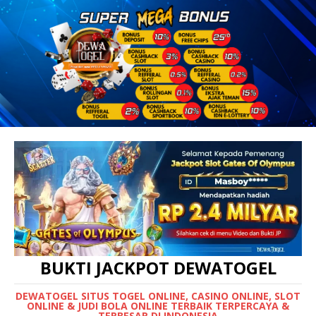
BUKTI JACKPOT DEWATOGEL
DEWATOGEL SITUS TOGEL ONLINE, CASINO ONLINE, SLOT
ONLINE & JUDI BOLA ONLINE TERBAIK TERPERCAYA &
TERBESAR DI INDONESIA