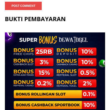
BUKTI PEMBAYARAN