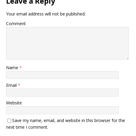
Leave a Reply
Your email address will not be published.
Comment
Name
*
Email
*
Website
Save my name, email, and website in this browser for the
next time I comment.