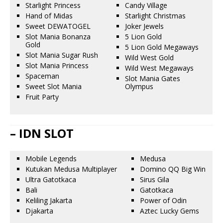
Starlight Princess
Candy Village
Hand of Midas
Starlight Christmas
Sweet DEWATOGEL
Joker Jewels
Slot Mania Bonanza
5 Lion Gold
Gold
5 Lion Gold Megaways
Slot Mania Sugar Rush
Wild West Gold
Slot Mania Princess
Wild West Megaways
Spaceman
Slot Mania Gates
Sweet Slot Mania
Olympus
Fruit Party
– IDN SLOT
Mobile Legends
Medusa
Kutukan Medusa Multiplayer
Domino QQ Big Win
Ultra Gatotkaca
Sirus Gila
Bali
Gatotkaca
Keliling Jakarta
Power of Odin
Djakarta
Aztec Lucky Gems