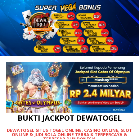
BUKTI JACKPOT DEWATOGEL
DEWATOGEL SITUS TOGEL ONLINE, CASINO ONLINE, SLOT
ONLINE & JUDI BOLA ONLINE TERBAIK TERPERCAYA &
TERBESAR DI INDONESIA