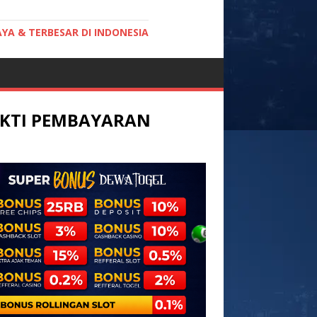
YA & TERBESAR DI INDONESIA
KTI PEMBAYARAN