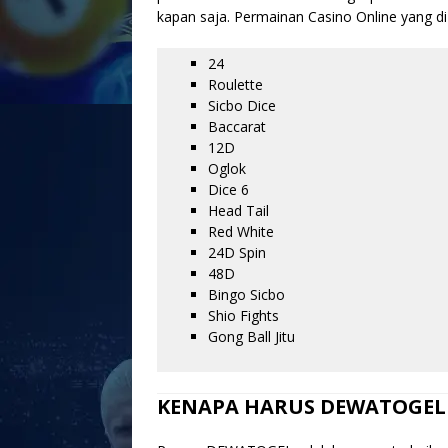
kapan saja. Permainan Casino Online yang di 
24
Roulette
Sicbo Dice
Baccarat
12D
Oglok
Dice 6
Head Tail
Red White
24D Spin
48D
Bingo Sicbo
Shio Fights
Gong Ball Jitu
KENAPA HARUS DEWATOGEL