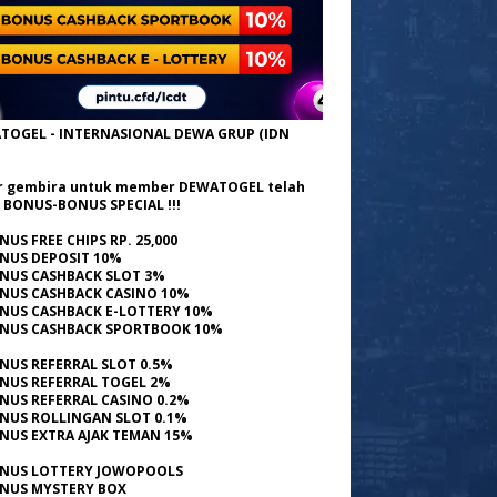
TOGEL - INTERNASIONAL DEWA GRUP (IDN
r gembira untuk member DEWATOGEL telah
r
BONUS-BONUS SPECIAL
!!!
US FREE CHIPS RP. 25,000
NUS DEPOSIT 10%
NUS CASHBACK SLOT 3%
NUS CASHBACK CASINO 10%
NUS CASHBACK E-LOTTERY 10%
NUS CASHBACK SPORTBOOK 10%
NUS REFERRAL SLOT 0.5%
NUS REFERRAL TOGEL 2%
NUS REFERRAL CASINO 0.2%
NUS ROLLINGAN SLOT 0.1%
NUS EXTRA AJAK TEMAN 15%
NUS LOTTERY JOWOPOOLS
NUS MYSTERY BOX