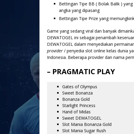
Bettingan Tipe BB ( Bolak Balik ) yang
angka yang dipasang
Bettingan Tipe Prize yang memungki
Game yang sedang viral dan banyak dimainkan
DEWATOGEL ini sebagai penambah keseruan a
DEWATOGEL dalam menyediakan permainan s
provider
/ penyedia slot online kelas dunia 
Indonesia. Beberapa provider dan nama per
– PRAGMATIC PLAY
Gates of Olympus
Sweet Bonanza
Bonanza Gold
Starlight Princess
Hand of Midas
Sweet DEWATOGEL
Slot Mania Bonanza Gold
Slot Mania Sugar Rush