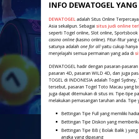
INFO DEWATOGEL YANG 
DEWATOGEL
adalah Situs Online Terpercaya
Asia sekalipun. Sebagai
situs judi online te
seperti Togel online, Slot online, Sportsboo
casino online
(kasino online). Fitur-fitur yan
satunya adalah
one for all
yaitu cukup hanya 
menjelajahi semua permainan yang ada di
s
DEWATOGEL hadir dengan pasaran-pasaran y
pasaran 4D, pasaran WILD 4D, dan juga pasa
TOGEL di INDONESIA adalah Togel Sydney, To
tersebut, pasaran Togel Toto Macau yang bis
juga dapat ditemukan di situs ini. Tipe-tipe 
melakukan pemasangan taruhan anda. Tipe ya
Bettingan Tipe Full yang memiliki hadi
Bettingan Tipe Diskon yang memberik
Bettingan Tipe BB ( Bolak Balik ) yang
angka yang dipasang