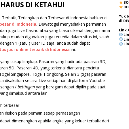
HARUS DI KETAHUI
BO
BO
Yuk b
, Terbaik, Terlengkap dan Terbesar di Indonesia bahkan di
di D
rbesar di Indonesia
, Dewatogel menyediakan permainan
k dan juga Live Casino atau yang biasa dikenal dengan nama
Link 
Lin
g cukup mudah digunakan juga tersedia dalam situs ini, salah
Lin
dengan 1 (satu ) User ID saja, anda sudah dapat
Lin
itus judi online terbaik di Indonesia
ini.
ang cukup lengkap. Pasaran yang hadir ada pasaran 3D,
ran 5D. Pasaran 4D, yang terkenal diantara pencinta
gel Singapore, Togel Hongkong. Selain 3 (tiga) pasaran
a disaksikan secara Live setiap hari di platform Youtube
pasangan /
bettingan
yang beragam dapat dipilih pada saat
ng dimaksud antara lain :
ah terbesar
an diskon pada pemain setiap pemasangan
 dapat dimenangkan apabila angka yang keluar terbalik dari