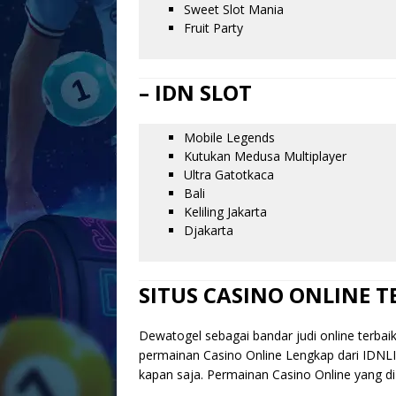
Sweet Slot Mania
Fruit Party
– IDN SLOT
Mobile Legends
Kutukan Medusa Multiplayer
Ultra Gatotkaca
Bali
Keliling Jakarta
Djakarta
SITUS CASINO ONLINE 
Dewatogel sebagai bandar judi online terbai
permainan Casino Online Lengkap dari IDNLI
kapan saja. Permainan Casino Online yang di 