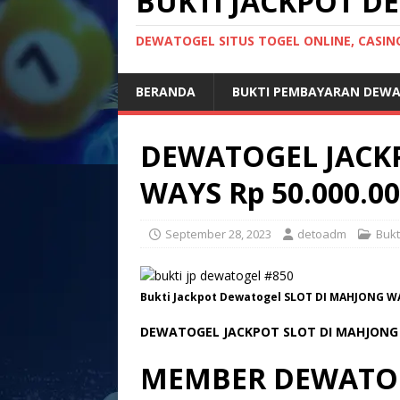
BUKTI JACKPOT D
DEWATOGEL SITUS TOGEL ONLINE, CASINO
BERANDA
BUKTI PEMBAYARAN DEW
DEWATOGEL JACK
WAYS Rp 50.000.0
September 28, 2023
detoadm
Buk
Bukti Jackpot Dewatogel SLOT DI MAHJONG W
DEWATOGEL JACKPOT SLOT DI MAHJONG W
MEMBER DEWATO