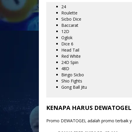
24
Roulette
Sicbo Dice
Baccarat
12D
Oglok
Dice 6
Head Tail
Red White
24D Spin
48D
Bingo Sicbo
Shio Fights
Gong Ball Jitu
KENAPA HARUS DEWATOGEL
Promo DEWATOGEL adalah promo terbaik yang