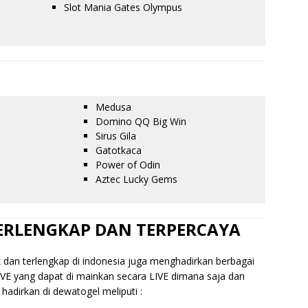
Slot Mania Gates Olympus
Medusa
Domino QQ Big Win
Sirus Gila
Gatotkaca
Power of Odin
Aztec Lucky Gems
TERLENGKAP DAN TERPERCAYA
k dan terlengkap di indonesia juga menghadirkan berbagai
VE yang dapat di mainkan secara LIVE dimana saja dan
hadirkan di dewatogel meliputi :