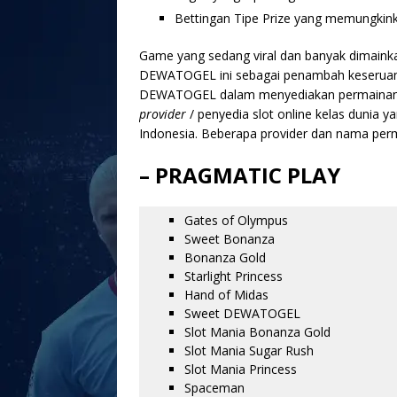
Bettingan Tipe Prize yang memungki
Game yang sedang viral dan banyak dimainkan
DEWATOGEL ini sebagai penambah keseruan a
DEWATOGEL dalam menyediakan permainan s
provider
/ penyedia slot online kelas dunia 
Indonesia. Beberapa provider dan nama per
– PRAGMATIC PLAY
Gates of Olympus
Sweet Bonanza
Bonanza Gold
Starlight Princess
Hand of Midas
Sweet DEWATOGEL
Slot Mania Bonanza Gold
Slot Mania Sugar Rush
Slot Mania Princess
Spaceman