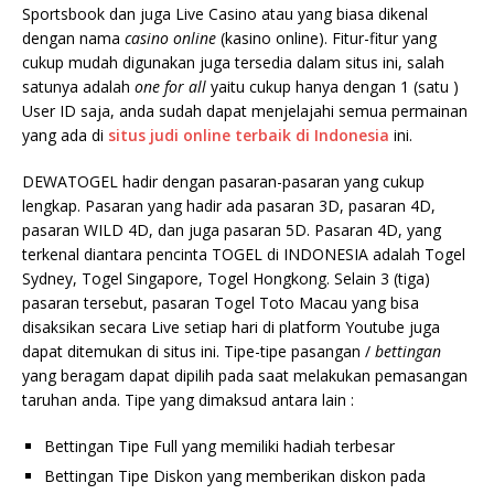
Sportsbook dan juga Live Casino atau yang biasa dikenal
dengan nama
casino online
(kasino online). Fitur-fitur yang
cukup mudah digunakan juga tersedia dalam situs ini, salah
satunya adalah
one for all
yaitu cukup hanya dengan 1 (satu )
User ID saja, anda sudah dapat menjelajahi semua permainan
yang ada di
situs judi online terbaik di Indonesia
ini.
DEWATOGEL hadir dengan pasaran-pasaran yang cukup
lengkap. Pasaran yang hadir ada pasaran 3D, pasaran 4D,
pasaran WILD 4D, dan juga pasaran 5D. Pasaran 4D, yang
terkenal diantara pencinta TOGEL di INDONESIA adalah Togel
Sydney, Togel Singapore, Togel Hongkong. Selain 3 (tiga)
pasaran tersebut, pasaran Togel Toto Macau yang bisa
disaksikan secara Live setiap hari di platform Youtube juga
dapat ditemukan di situs ini. Tipe-tipe pasangan /
bettingan
yang beragam dapat dipilih pada saat melakukan pemasangan
taruhan anda. Tipe yang dimaksud antara lain :
Bettingan Tipe Full yang memiliki hadiah terbesar
Bettingan Tipe Diskon yang memberikan diskon pada