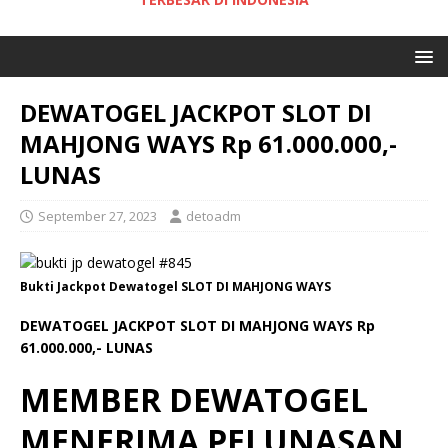
DEWATOGEL JACKPOT SLOT DI
MAHJONG WAYS Rp 61.000.000,-
LUNAS
September 27, 2023
detoadm
Bukti Jackpot Dewatogel SLOT DI MAHJONG WAYS
DEWATOGEL JACKPOT SLOT DI MAHJONG WAYS Rp
61.000.000,- LUNAS
MEMBER DEWATOGEL
MENERIMA PELUNASAN