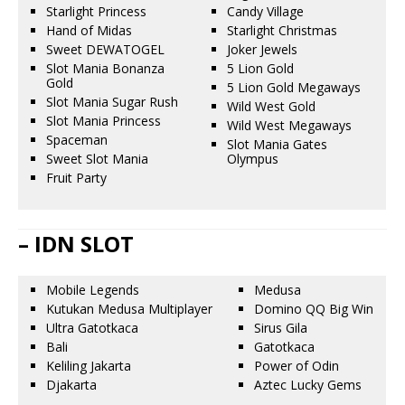
Starlight Princess
Candy Village
Hand of Midas
Starlight Christmas
Sweet DEWATOGEL
Joker Jewels
Slot Mania Bonanza
5 Lion Gold
Gold
5 Lion Gold Megaways
Slot Mania Sugar Rush
Wild West Gold
Slot Mania Princess
Wild West Megaways
Spaceman
Slot Mania Gates
Sweet Slot Mania
Olympus
Fruit Party
– IDN SLOT
Mobile Legends
Medusa
Kutukan Medusa Multiplayer
Domino QQ Big Win
Ultra Gatotkaca
Sirus Gila
Bali
Gatotkaca
Keliling Jakarta
Power of Odin
Djakarta
Aztec Lucky Gems