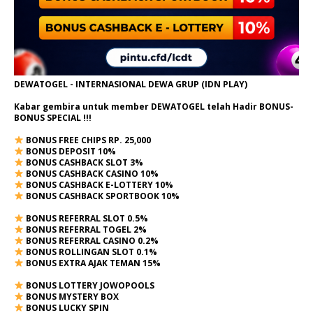
DEWATOGEL - INTERNASIONAL DEWA GRUP (IDN PLAY)
Kabar gembira untuk member DEWATOGEL telah Hadir
BONUS-
BONUS SPECIAL
!!!
BONUS FREE CHIPS RP. 25,000
BONUS DEPOSIT 10%
BONUS CASHBACK SLOT 3%
BONUS CASHBACK CASINO 10%
BONUS CASHBACK E-LOTTERY 10%
BONUS CASHBACK SPORTBOOK 10%
BONUS REFERRAL SLOT 0.5%
BONUS REFERRAL TOGEL 2%
BONUS REFERRAL CASINO 0.2%
BONUS ROLLINGAN SLOT 0.1%
BONUS EXTRA AJAK TEMAN 15%
BONUS LOTTERY JOWOPOOLS
BONUS MYSTERY BOX
BONUS LUCKY SPIN