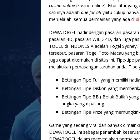
casino online
(kasino online). Fitur-fitur yan
satunya adalah
one for all
yaitu cukup hanya 
menjelajahi semua permainan yang ada di
s
DEWATOGEL hadir dengan pasaran-pasaran y
pasaran 4D, pasaran WILD 4D, dan juga pasa
TOGEL di INDONESIA adalah Togel Sydney, To
tersebut, pasaran Togel Toto Macau yang bis
juga dapat ditemukan di situs ini. Tipe-tipe 
melakukan pemasangan taruhan anda. Tipe ya
Bettingan Tipe Full yang memiliki hadi
Bettingan Tipe Diskon yang memberik
Bettingan Tipe BB ( Bolak Balik ) yang
angka yang dipasang
Bettingan Tipe Prize yang memungki
Game yang sedang viral dan banyak dimainkan
DEWATOGEL ini sebagai penambah keseruan a
DEWATOGEL dalam menyediakan permainan s