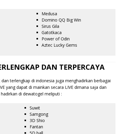
Medusa
Domino QQ Big Win
Sirus Gila
Gatotkaca
Power of Odin
Aztec Lucky Gems
TERLENGKAP DAN TERPERCAYA
k dan terlengkap di indonesia juga menghadirkan berbagai
VE yang dapat di mainkan secara LIVE dimana saja dan
hadirkan di dewatogel meliputi :
Suwit
Samgong
3D Shio
Fantan
5D ball