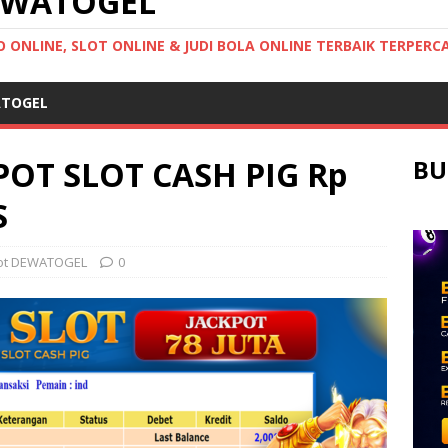
EWATOGEL
 ONLINE, SLOT ONLINE & JUDI BOLA ONLINE TERBAIK TERPERCA
ATOGEL
OT SLOT CASH PIG Rp
BU
S
pot DEWATOGEL
0