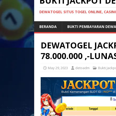
BUKTI JACKPOT D
DEWATOGEL SITUS TOGEL ONLINE, CASINO
BERANDA
BUKTI PEMBAYARAN DEW
DEWATOGEL JACKP
78.000.000 ,-LUNA
May 29, 2023
detoadm
Bukti Jack