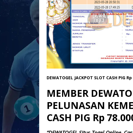
DEWATOGEL JACKPOT SLOT CASH PIG Rp 7
MEMBER DEWATO
PELUNASAN KEME
CASH PIG Rp 78.00
“DEWATOGEL Situs Togel Online, Casi