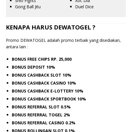
Shio Fights
Xoc Dia
Gong Ball Jitu
Duel Dice
KENAPA HARUS DEWATOGEL ?
Promo DEWATOGEL adalah promo terbaik yang disediakan,
antara lain :
BONUS FREE CHIPS RP. 25,000
BONUS DEPOSIT 10%
BONUS CASHBACK SLOT 10%
BONUS CASHBACK CASINO 10%
BONUS CASHBACK E-LOTTERY 10%
BONUS CASHBACK SPORTBOOK 10%
BONUS REFERRAL SLOT 0.5%
BONUS REFERRAL TOGEL 2%
BONUS REFERRAL CASINO 0.2%
BONUS ROLLINGAN SLOT 0.1%