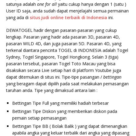
satunya adalah
one for all
yaitu cukup hanya dengan 1 (satu )
User ID saja, anda sudah dapat menjelajahi semua permainan
yang ada di
situs judi online terbaik di Indonesia
ini.
DEWATOGEL hadir dengan pasaran-pasaran yang cukup
lengkap. Pasaran yang hadir ada pasaran 3D, pasaran 4D,
pasaran WILD 4D, dan juga pasaran 5D. Pasaran 4D, yang
terkenal diantara pencinta TOGEL di INDONESIA adalah Togel
Sydney, Togel Singapore, Togel Hongkong. Selain 3 (tiga)
pasaran tersebut, pasaran Togel Toto Macau yang bisa
disaksikan secara Live setiap hari di platform Youtube juga
dapat ditemukan di situs ini. Tipe-tipe pasangan /
bettingan
yang beragam dapat dipilih pada saat melakukan pemasangan
taruhan anda. Tipe yang dimaksud antara lain :
Bettingan Tipe Full yang memiliki hadiah terbesar
Bettingan Tipe Diskon yang memberikan diskon pada
pemain setiap pemasangan
Bettingan Tipe BB ( Bolak Balik ) yang dapat dimenangkan
apabila angka yang keluar terbalik dari angka yang dipasang