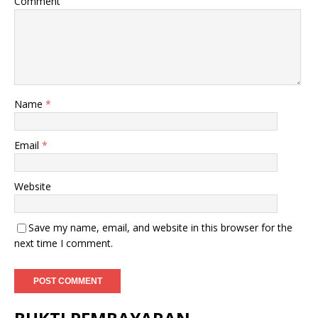
Comment
Name
*
Email
*
Website
Save my name, email, and website in this browser for the
next time I comment.