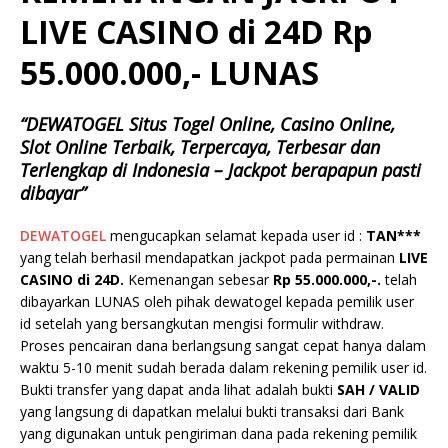
LIVE CASINO di 24D Rp
55.000.000,- LUNAS
“DEWATOGEL Situs Togel Online, Casino Online,
Slot Online Terbaik, Terpercaya, Terbesar dan
Terlengkap di Indonesia – Jackpot berapapun pasti
dibayar”
DEWATOGEL
mengucapkan selamat kepada user id :
TAN***
yang telah berhasil mendapatkan jackpot pada permainan
LIVE
CASINO di 24D.
Kemenangan sebesar
Rp 55.000.000,-.
telah
dibayarkan LUNAS oleh pihak dewatogel kepada pemilik user
id setelah yang bersangkutan mengisi formulir withdraw.
Proses pencairan dana berlangsung sangat cepat hanya dalam
waktu 5-10 menit sudah berada dalam rekening pemilik user id.
Bukti transfer yang dapat anda lihat adalah bukti
SAH / VALID
yang langsung di dapatkan melalui bukti transaksi dari Bank
yang digunakan untuk pengiriman dana pada rekening pemilik