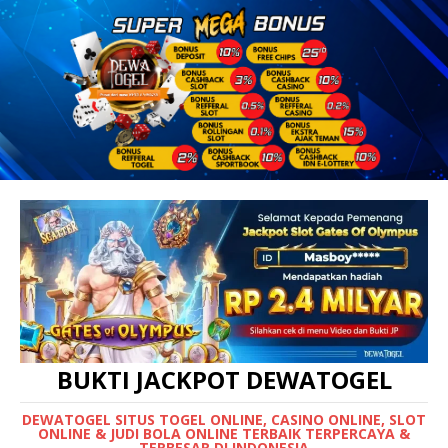
BUKTI JACKPOT DEWATOGEL
DEWATOGEL SITUS TOGEL ONLINE, CASINO ONLINE, SLOT
ONLINE & JUDI BOLA ONLINE TERBAIK TERPERCAYA &
TERBESAR DI INDONESIA