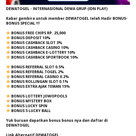
DEWATOGEL - INTERNASIONAL DEWA GRUP (IDN PLAY)
Kabar gembira untuk member DEWATOGEL telah Hadir
BONUS-
BONUS SPECIAL
!!!
BONUS FREE CHIPS RP. 25,000
BONUS DEPOSIT 10%
BONUS CASHBACK SLOT 3%
BONUS CASHBACK CASINO 10%
BONUS CASHBACK E-LOTTERY 10%
BONUS CASHBACK SPORTBOOK 10%
BONUS REFERRAL SLOT 0.5%
BONUS REFERRAL TOGEL 2%
BONUS REFERRAL CASINO 0.2%
BONUS ROLLINGAN SLOT 0.1%
BONUS EXTRA AJAK TEMAN 15%
BONUS LOTTERY JOWOPOOLS
BONUS MYSTERY BOX
BONUS LUCKY SPIN
BONUS 5 LUCKY BALL
Yuk buruan dapatkan bonus bonus nya dan daftar di
DEWATOGEL
Link Alternatif
DEWATOGEL
: