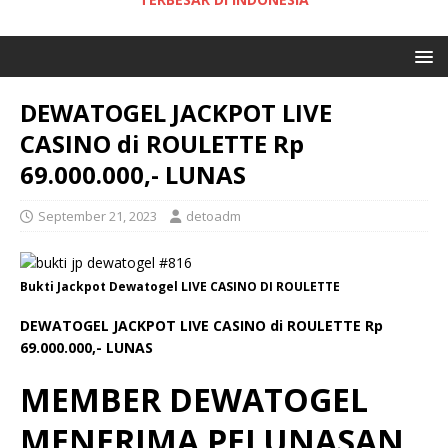
DEWATOGEL JACKPOT LIVE
CASINO di ROULETTE Rp
69.000.000,- LUNAS
September 21, 2023
detoadm
Bukti Jackpot Dewatogel LIVE CASINO DI ROULETTE
DEWATOGEL JACKPOT LIVE CASINO di ROULETTE Rp
69.000.000,- LUNAS
MEMBER DEWATOGEL
MENERIMA PELUNASAN