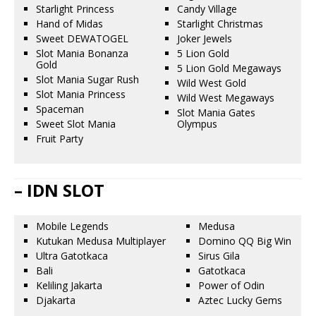
Starlight Princess
Candy Village
Hand of Midas
Starlight Christmas
Sweet DEWATOGEL
Joker Jewels
Slot Mania Bonanza
5 Lion Gold
Gold
5 Lion Gold Megaways
Slot Mania Sugar Rush
Wild West Gold
Slot Mania Princess
Wild West Megaways
Spaceman
Slot Mania Gates
Sweet Slot Mania
Olympus
Fruit Party
– IDN SLOT
Mobile Legends
Medusa
Kutukan Medusa Multiplayer
Domino QQ Big Win
Ultra Gatotkaca
Sirus Gila
Bali
Gatotkaca
Keliling Jakarta
Power of Odin
Djakarta
Aztec Lucky Gems