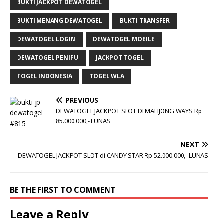
BUKTI JACKPOT DEWATOGEL
BUKTI MENANG DEWATOGEL
BUKTI TRANSFER
DEWATOGEL LOGIN
DEWATOGEL MOBILE
DEWATOGEL PENIPU
JACKPOT TOGEL
TOGEL INDONESIA
TOGEL WLA
PREVIOUS
DEWATOGEL JACKPOT SLOT DI MAHJONG WAYS Rp
85.000.000,- LUNAS
NEXT
DEWATOGEL JACKPOT SLOT di CANDY STAR Rp 52.000.000,- LUNAS
BE THE FIRST TO COMMENT
Leave a Reply