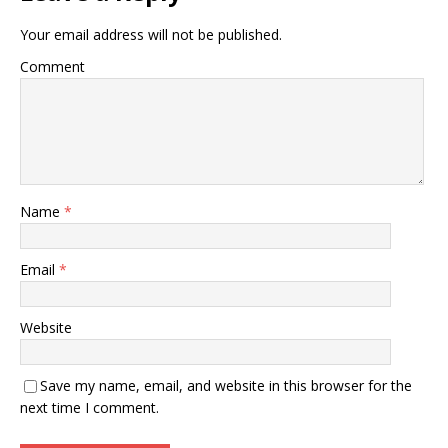
Your email address will not be published.
Comment
Name
*
Email
*
Website
Save my name, email, and website in this browser for the
next time I comment.