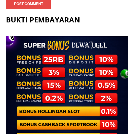
BUKTI PEMBAYARAN