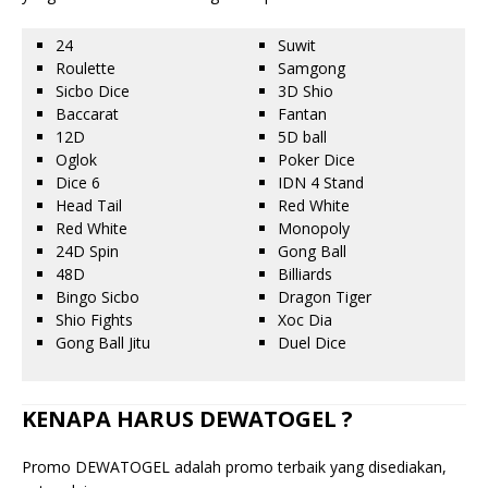
24
Suwit
Roulette
Samgong
Sicbo Dice
3D Shio
Baccarat
Fantan
12D
5D ball
Oglok
Poker Dice
Dice 6
IDN 4 Stand
Head Tail
Red White
Red White
Monopoly
24D Spin
Gong Ball
48D
Billiards
Bingo Sicbo
Dragon Tiger
Shio Fights
Xoc Dia
Gong Ball Jitu
Duel Dice
KENAPA HARUS DEWATOGEL ?
Promo DEWATOGEL adalah promo terbaik yang disediakan,