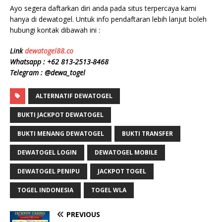
Ayo segera daftarkan diri anda pada situs terpercaya kami
hanya di dewatogel. Untuk info pendaftaran lebih lanjut boleh
hubungi kontak dibawah ini :
Link
dewatogel88.co
Whatsapp :
+62 813-2513-8468
Telegram : @dewa_togel
ALTERNATIF DEWATOGEL
BUKTI JACKPOT DEWATOGEL
BUKTI MENANG DEWATOGEL
BUKTI TRANSFER
DEWATOGEL LOGIN
DEWATOGEL MOBILE
DEWATOGEL PENIPU
JACKPOT TOGEL
TOGEL INDONESIA
TOGEL WLA
PREVIOUS