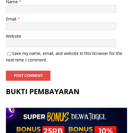
Name
*
Email
*
Website
Save my name, email, and website in this browser for the
next time I comment.
BUKTI PEMBAYARAN