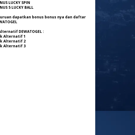
NUS LUCKY SPIN
NUS 5 LUCKY BALL
uruan dapatkan bonus bonus nya dan daftar
EWATOGEL
Alternatif
DEWATOGEL
:
k Alternatif 1
k Alternatif 2
k Alternatif 3