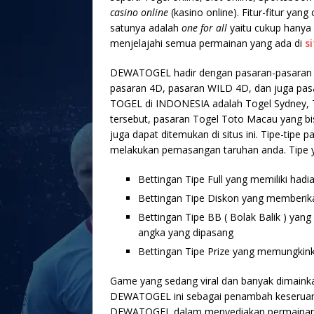
casino online
(kasino online). Fitur-fitur yan
satunya adalah
one for all
yaitu cukup hanya 
menjelajahi semua permainan yang ada di
s
DEWATOGEL hadir dengan pasaran-pasaran y
pasaran 4D, pasaran WILD 4D, dan juga pasa
TOGEL di INDONESIA adalah Togel Sydney, To
tersebut, pasaran Togel Toto Macau yang bis
juga dapat ditemukan di situs ini. Tipe-tipe 
melakukan pemasangan taruhan anda. Tipe ya
Bettingan Tipe Full yang memiliki hadi
Bettingan Tipe Diskon yang memberik
Bettingan Tipe BB ( Bolak Balik ) yang
angka yang dipasang
Bettingan Tipe Prize yang memungki
Game yang sedang viral dan banyak dimainkan
DEWATOGEL ini sebagai penambah keseruan a
DEWATOGEL dalam menyediakan permainan s