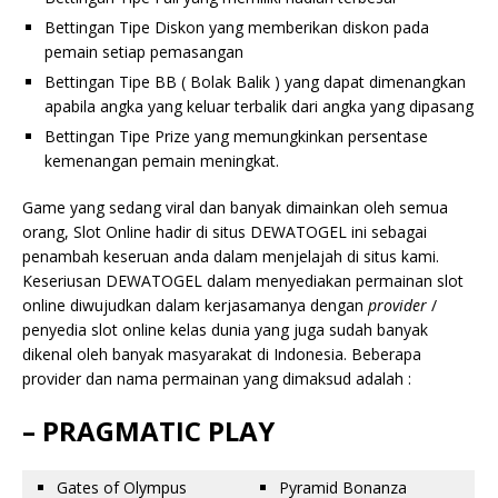
Bettingan Tipe Diskon yang memberikan diskon pada
pemain setiap pemasangan
Bettingan Tipe BB ( Bolak Balik ) yang dapat dimenangkan
apabila angka yang keluar terbalik dari angka yang dipasang
Bettingan Tipe Prize yang memungkinkan persentase
kemenangan pemain meningkat.
Game yang sedang viral dan banyak dimainkan oleh semua
orang, Slot Online hadir di situs DEWATOGEL ini sebagai
penambah keseruan anda dalam menjelajah di situs kami.
Keseriusan DEWATOGEL dalam menyediakan permainan slot
online diwujudkan dalam kerjasamanya dengan
provider
/
penyedia slot online kelas dunia yang juga sudah banyak
dikenal oleh banyak masyarakat di Indonesia. Beberapa
provider dan nama permainan yang dimaksud adalah :
– PRAGMATIC PLAY
Gates of Olympus
Pyramid Bonanza