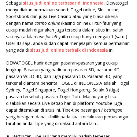
Sebagai
situs judi online terbesar di Indonesia
, Dewatogel
menyediakan permainan seperti Togel online, Slot online,
Sportsbook dan juga Live Casino atau yang biasa dikenal
dengan nama
casino online
(kasino online). Fitur-fitur yang
cukup mudah digunakan juga tersedia dalam situs ini, salah
satunya adalah
one for all
yaitu cukup hanya dengan 1 (satu )
User ID saja, anda sudah dapat menjelajahi semua permainan
yang ada di
situs judi online terbaik di Indonesia
ini.
DEWATOGEL hadir dengan pasaran-pasaran yang cukup
lengkap. Pasaran yang hadir ada pasaran 3D, pasaran 4D,
pasaran WILD 4D, dan juga pasaran 5D. Pasaran 4D, yang
terkenal diantara pencinta TOGEL di INDONESIA adalah Togel
Sydney, Togel Singapore, Togel Hongkong. Selain 3 (tiga)
pasaran tersebut, pasaran Togel Toto Macau yang bisa
disaksikan secara Live setiap hari di platform Youtube juga
dapat ditemukan di situs ini. Tipe-tipe pasangan /
bettingan
yang beragam dapat dipilih pada saat melakukan pemasangan
taruhan anda. Tipe yang dimaksud antara lain :
Bettingan Tipe Full yang memiliki hadiah terbesar