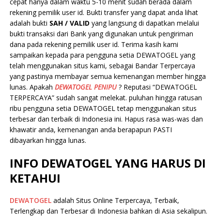
cepat hanya dalam waktu 5-10 menit sudah berada dalam
rekening pemilik user id. Bukti transfer yang dapat anda lihat
adalah bukti
SAH / VALID
yang langsung di dapatkan melalui
bukti transaksi dari Bank yang digunakan untuk pengiriman
dana pada rekening pemilik user id. Terima kasih kami
sampaikan kepada para pengguna setia DEWATOGEL yang
telah menggunakan situs kami, sebagai Bandar Terpercaya
yang pastinya membayar semua kemenangan member hingga
lunas. Apakah
DEWATOGEL PENIPU
? Reputasi “DEWATOGEL
TERPERCAYA” sudah sangat melekat. puluhan hingga ratusan
ribu pengguna setia DEWATOGEL tetap menggunakan situs
terbesar dan terbaik di Indonesia ini. Hapus rasa was-was dan
khawatir anda, kemenangan anda berapapun PASTI
dibayarkan hingga lunas.
INFO DEWATOGEL YANG HARUS DI
KETAHUI
DEWATOGEL
adalah Situs Online Terpercaya, Terbaik,
Terlengkap dan Terbesar di Indonesia bahkan di Asia sekalipun.