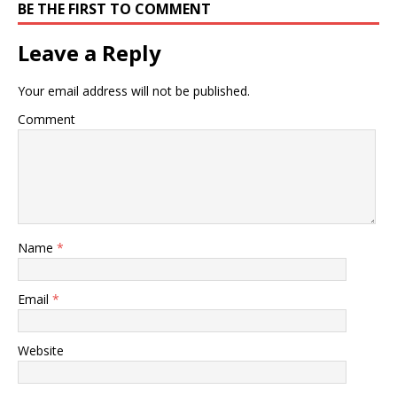
BE THE FIRST TO COMMENT
Leave a Reply
Your email address will not be published.
Comment
Name
*
Email
*
Website