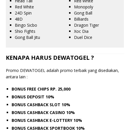
Head Tail
Red White
Red White
Monopoly
24D Spin
Gong Ball
48D
Billiards
Bingo Sicbo
Dragon Tiger
Shio Fights
Xoc Dia
Gong Ball Jitu
Duel Dice
KENAPA HARUS DEWATOGEL ?
Promo DEWATOGEL adalah promo terbaik yang disediakan,
antara lain :
BONUS FREE CHIPS RP. 25,000
BONUS DEPOSIT 10%
BONUS CASHBACK SLOT 10%
BONUS CASHBACK CASINO 10%
BONUS CASHBACK E-LOTTERY 10%
BONUS CASHBACK SPORTBOOK 10%