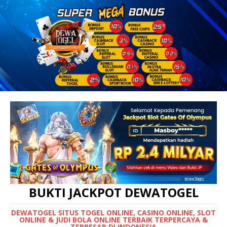
BUKTI JACKPOT DEWATOGEL
DEWATOGEL SITUS TOGEL ONLINE, CASINO ONLINE, SLOT
ONLINE & JUDI BOLA ONLINE TERBAIK TERPERCAYA &
TERBESAR DI INDONESIA