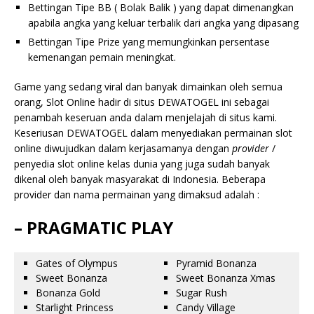
Bettingan Tipe BB ( Bolak Balik ) yang dapat dimenangkan
apabila angka yang keluar terbalik dari angka yang dipasang
Bettingan Tipe Prize yang memungkinkan persentase
kemenangan pemain meningkat.
Game yang sedang viral dan banyak dimainkan oleh semua
orang, Slot Online hadir di situs DEWATOGEL ini sebagai
penambah keseruan anda dalam menjelajah di situs kami.
Keseriusan DEWATOGEL dalam menyediakan permainan slot
online diwujudkan dalam kerjasamanya dengan
provider
/
penyedia slot online kelas dunia yang juga sudah banyak
dikenal oleh banyak masyarakat di Indonesia. Beberapa
provider dan nama permainan yang dimaksud adalah :
– PRAGMATIC PLAY
Gates of Olympus
Pyramid Bonanza
Sweet Bonanza
Sweet Bonanza Xmas
Bonanza Gold
Sugar Rush
Starlight Princess
Candy Village