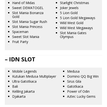
Hand of Midas
Starlight Christmas
Sweet DEWATOGEL
Joker Jewels
Slot Mania Bonanza
5 Lion Gold
Gold
5 Lion Gold Megaways
Slot Mania Sugar Rush
Wild West Gold
Slot Mania Princess
Wild West Megaways
Spaceman
Slot Mania Gates
Sweet Slot Mania
Olympus
Fruit Party
– IDN SLOT
Mobile Legends
Medusa
Kutukan Medusa Multiplayer
Domino QQ Big Win
Ultra Gatotkaca
Sirus Gila
Bali
Gatotkaca
Keliling Jakarta
Power of Odin
Djakarta
Aztec Lucky Gems