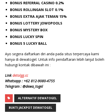
BONUS REFERRAL CASINO 0.2%
BONUS ROLLINGAN SLOT 0.1%
BONUS EXTRA AJAK TEMAN 15%
BONUS LOTTERY JOWOPOOLS
BONUS MYSTERY BOX
BONUS LUCKY SPIN
BONUS 5 LUCKY BALL
Ayo segera daftarkan diri anda pada situs terpercaya kami
hanya di dewatogel. Untuk info pendaftaran lebih lanjut boleh
hubungi kontak dibawah ini :
Link
detolgg.cc
Whatsapp :
+62 812-9080-4755
Telegram : @dewa_togel
ALTERNATIF DEWATOGEL
BUKTI JACKPOT DEWATOGEL