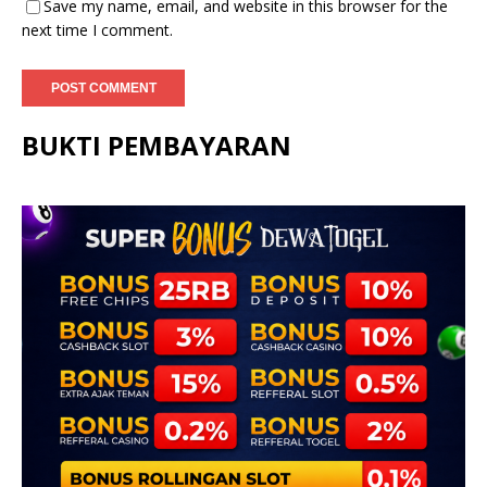
Save my name, email, and website in this browser for the
next time I comment.
BUKTI PEMBAYARAN