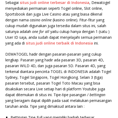
Sebagai
situs judi online terbesar di Indonesia
, Dewatogel
menyediakan permainan seperti Togel online, Slot online,
Sportsbook dan juga Live Casino atau yang biasa dikenal
dengan nama
casino online
(kasino online). Fitur-fitur yang
cukup mudah digunakan juga tersedia dalam situs ini, salah
satunya adalah
one for all
yaitu cukup hanya dengan 1 (satu )
User ID saja, anda sudah dapat menjelajahi semua permainan
yang ada di
situs judi online terbaik di Indonesia
ini.
DEWATOGEL hadir dengan pasaran-pasaran yang cukup
lengkap. Pasaran yang hadir ada pasaran 3D, pasaran 4D,
pasaran WILD 4D, dan juga pasaran 5D. Pasaran 4D, yang
terkenal diantara pencinta TOGEL di INDONESIA adalah Togel
Sydney, Togel Singapore, Togel Hongkong. Selain 3 (tiga)
pasaran tersebut, pasaran Togel Toto Macau yang bisa
disaksikan secara Live setiap hari di platform Youtube juga
dapat ditemukan di situs ini. Tipe-tipe pasangan /
bettingan
yang beragam dapat dipilih pada saat melakukan pemasangan
taruhan anda. Tipe yang dimaksud antara lain :
Bettingan Tipe Full yang memiliki hadiah terbesar