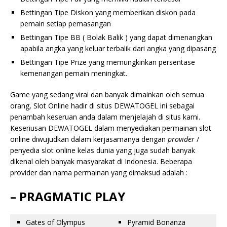
Bettingan Tipe Diskon yang memberikan diskon pada
pemain setiap pemasangan
Bettingan Tipe BB ( Bolak Balik ) yang dapat dimenangkan
apabila angka yang keluar terbalik dari angka yang dipasang
Bettingan Tipe Prize yang memungkinkan persentase
kemenangan pemain meningkat.
Game yang sedang viral dan banyak dimainkan oleh semua
orang, Slot Online hadir di situs DEWATOGEL ini sebagai
penambah keseruan anda dalam menjelajah di situs kami.
Keseriusan DEWATOGEL dalam menyediakan permainan slot
online diwujudkan dalam kerjasamanya dengan
provider
/
penyedia slot online kelas dunia yang juga sudah banyak
dikenal oleh banyak masyarakat di Indonesia. Beberapa
provider dan nama permainan yang dimaksud adalah :
– PRAGMATIC PLAY
Gates of Olympus
Pyramid Bonanza