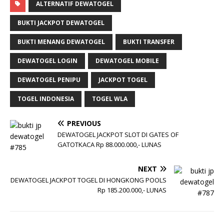
ALTERNATIF DEWATOGEL
BUKTI JACKPOT DEWATOGEL
BUKTI MENANG DEWATOGEL
BUKTI TRANSFER
DEWATOGEL LOGIN
DEWATOGEL MOBILE
DEWATOGEL PENIPU
JACKPOT TOGEL
TOGEL INDONESIA
TOGEL WLA
PREVIOUS
DEWATOGEL JACKPOT SLOT DI GATES OF
GATOTKACA Rp 88.000.000,- LUNAS
NEXT
DEWATOGEL JACKPOT TOGEL DI HONGKONG POOLS
Rp 185.200.000,- LUNAS