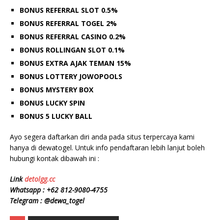
BONUS REFERRAL SLOT 0.5%
BONUS REFERRAL TOGEL 2%
BONUS REFERRAL CASINO 0.2%
BONUS ROLLINGAN SLOT 0.1%
BONUS EXTRA AJAK TEMAN 15%
BONUS LOTTERY JOWOPOOLS
BONUS MYSTERY BOX
BONUS LUCKY SPIN
BONUS 5 LUCKY BALL
Ayo segera daftarkan diri anda pada situs terpercaya kami
hanya di dewatogel. Untuk info pendaftaran lebih lanjut boleh
hubungi kontak dibawah ini :
Link
detolgg.cc
Whatsapp :
+62 812-9080-4755
Telegram : @dewa_togel