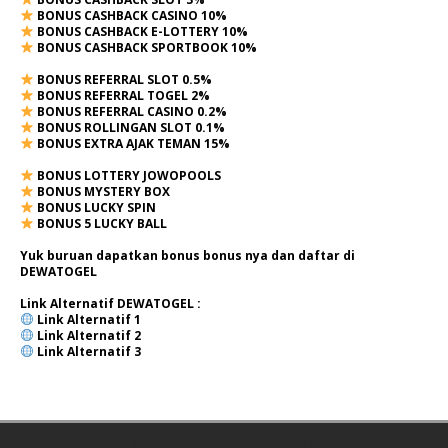
BONUS CASHBACK CASINO 10%
BONUS CASHBACK E-LOTTERY 10%
BONUS CASHBACK SPORTBOOK 10%
BONUS REFERRAL SLOT 0.5%
BONUS REFERRAL TOGEL 2%
BONUS REFERRAL CASINO 0.2%
BONUS ROLLINGAN SLOT 0.1%
BONUS EXTRA AJAK TEMAN 15%
BONUS LOTTERY JOWOPOOLS
BONUS MYSTERY BOX
BONUS LUCKY SPIN
BONUS 5 LUCKY BALL
Yuk buruan dapatkan bonus bonus nya dan daftar di
DEWATOGEL
Link Alternatif
DEWATOGEL
:
Link Alternatif 1
Link Alternatif 2
Link Alternatif 3
Copyright © 2026 | WordPress Theme by
MH Themes