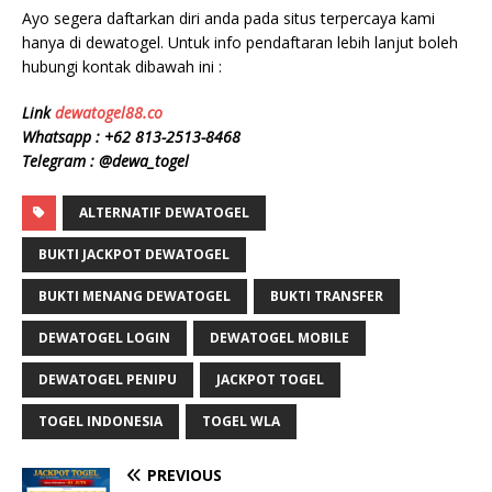
Ayo segera daftarkan diri anda pada situs terpercaya kami
hanya di dewatogel. Untuk info pendaftaran lebih lanjut boleh
hubungi kontak dibawah ini :
Link
dewatogel88.co
Whatsapp :
+62 813-2513-8468
Telegram : @dewa_togel
ALTERNATIF DEWATOGEL
BUKTI JACKPOT DEWATOGEL
BUKTI MENANG DEWATOGEL
BUKTI TRANSFER
DEWATOGEL LOGIN
DEWATOGEL MOBILE
DEWATOGEL PENIPU
JACKPOT TOGEL
TOGEL INDONESIA
TOGEL WLA
PREVIOUS