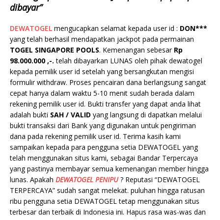
dibayar”
DEWATOGEL
mengucapkan selamat kepada user id :
DON***
yang telah berhasil mendapatkan jackpot pada permainan
TOGEL SINGAPORE POOLS
. Kemenangan sebesar
Rp
98.000.000 ,-.
telah dibayarkan LUNAS oleh pihak dewatogel
kepada pemilik user id setelah yang bersangkutan mengisi
formulir withdraw. Proses pencairan dana berlangsung sangat
cepat hanya dalam waktu 5-10 menit sudah berada dalam
rekening pemilik user id. Bukti transfer yang dapat anda lihat
adalah bukti
SAH / VALID
yang langsung di dapatkan melalui
bukti transaksi dari Bank yang digunakan untuk pengiriman
dana pada rekening pemilik user id. Terima kasih kami
sampaikan kepada para pengguna setia DEWATOGEL yang
telah menggunakan situs kami, sebagai Bandar Terpercaya
yang pastinya membayar semua kemenangan member hingga
lunas. Apakah
DEWATOGEL PENIPU
? Reputasi “DEWATOGEL
TERPERCAYA” sudah sangat melekat. puluhan hingga ratusan
ribu pengguna setia DEWATOGEL tetap menggunakan situs
terbesar dan terbaik di Indonesia ini. Hapus rasa was-was dan