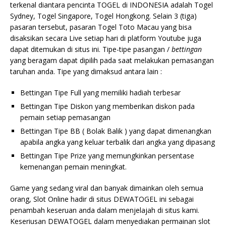
terkenal diantara pencinta TOGEL di INDONESIA adalah Togel
Sydney, Togel Singapore, Togel Hongkong. Selain 3 (tiga)
pasaran tersebut, pasaran Togel Toto Macau yang bisa
disaksikan secara Live setiap hari di platform Youtube juga
dapat ditemukan di situs ini. Tipe-tipe pasangan /
bettingan
yang beragam dapat dipilih pada saat melakukan pemasangan
taruhan anda. Tipe yang dimaksud antara lain :
Bettingan Tipe Full yang memiliki hadiah terbesar
Bettingan Tipe Diskon yang memberikan diskon pada
pemain setiap pemasangan
Bettingan Tipe BB ( Bolak Balik ) yang dapat dimenangkan
apabila angka yang keluar terbalik dari angka yang dipasang
Bettingan Tipe Prize yang memungkinkan persentase
kemenangan pemain meningkat.
Game yang sedang viral dan banyak dimainkan oleh semua
orang, Slot Online hadir di situs DEWATOGEL ini sebagai
penambah keseruan anda dalam menjelajah di situs kami.
Keseriusan DEWATOGEL dalam menyediakan permainan slot