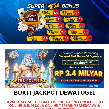
BUKTI JACKPOT DEWATOGEL
DEWATOGEL SITUS TOGEL ONLINE, CASINO ONLINE, SLOT
ONLINE & JUDI BOLA ONLINE TERBAIK TERPERCAYA &
TERBESAR DI INDONESIA