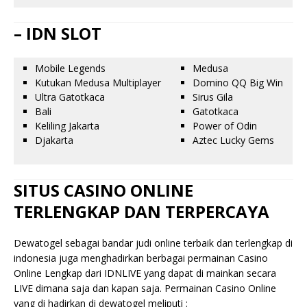
– IDN SLOT
Mobile Legends
Medusa
Kutukan Medusa Multiplayer
Domino QQ Big Win
Ultra Gatotkaca
Sirus Gila
Bali
Gatotkaca
Keliling Jakarta
Power of Odin
Djakarta
Aztec Lucky Gems
SITUS CASINO ONLINE
TERLENGKAP DAN TERPERCAYA
Dewatogel sebagai bandar judi online terbaik dan terlengkap di
indonesia juga menghadirkan berbagai permainan Casino
Online Lengkap dari IDNLIVE yang dapat di mainkan secara
LIVE dimana saja dan kapan saja. Permainan Casino Online
yang di hadirkan di dewatogel meliputi :