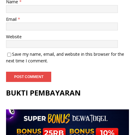
Name
*
Email
*
Website
Save my name, email, and website in this browser for the
next time I comment.
BUKTI PEMBAYARAN