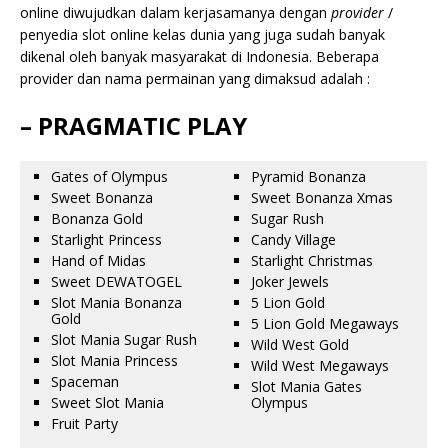
online diwujudkan dalam kerjasamanya dengan
provider
/
penyedia slot online kelas dunia yang juga sudah banyak
dikenal oleh banyak masyarakat di Indonesia. Beberapa
provider dan nama permainan yang dimaksud adalah :
– PRAGMATIC PLAY
Gates of Olympus
Pyramid Bonanza
Sweet Bonanza
Sweet Bonanza Xmas
Bonanza Gold
Sugar Rush
Starlight Princess
Candy Village
Hand of Midas
Starlight Christmas
Sweet DEWATOGEL
Joker Jewels
Slot Mania Bonanza
5 Lion Gold
Gold
5 Lion Gold Megaways
Slot Mania Sugar Rush
Wild West Gold
Slot Mania Princess
Wild West Megaways
Spaceman
Slot Mania Gates
Sweet Slot Mania
Olympus
Fruit Party