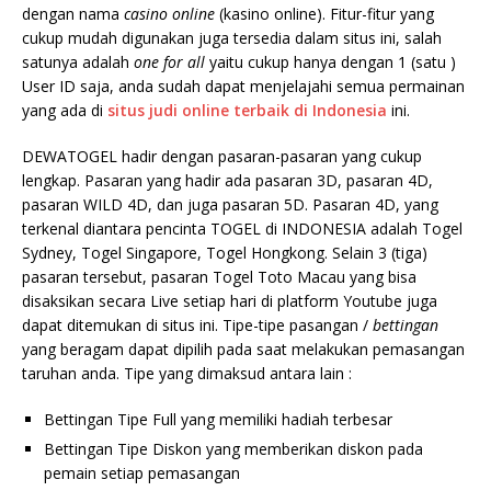
dengan nama
casino online
(kasino online). Fitur-fitur yang
cukup mudah digunakan juga tersedia dalam situs ini, salah
satunya adalah
one for all
yaitu cukup hanya dengan 1 (satu )
User ID saja, anda sudah dapat menjelajahi semua permainan
yang ada di
situs judi online terbaik di Indonesia
ini.
DEWATOGEL hadir dengan pasaran-pasaran yang cukup
lengkap. Pasaran yang hadir ada pasaran 3D, pasaran 4D,
pasaran WILD 4D, dan juga pasaran 5D. Pasaran 4D, yang
terkenal diantara pencinta TOGEL di INDONESIA adalah Togel
Sydney, Togel Singapore, Togel Hongkong. Selain 3 (tiga)
pasaran tersebut, pasaran Togel Toto Macau yang bisa
disaksikan secara Live setiap hari di platform Youtube juga
dapat ditemukan di situs ini. Tipe-tipe pasangan /
bettingan
yang beragam dapat dipilih pada saat melakukan pemasangan
taruhan anda. Tipe yang dimaksud antara lain :
Bettingan Tipe Full yang memiliki hadiah terbesar
Bettingan Tipe Diskon yang memberikan diskon pada
pemain setiap pemasangan