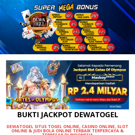
BUKTI JACKPOT DEWATOGEL
DEWATOGEL SITUS TOGEL ONLINE, CASINO ONLINE, SLOT
ONLINE & JUDI BOLA ONLINE TERBAIK TERPERCAYA &
TERBESAR DI INDONESIA