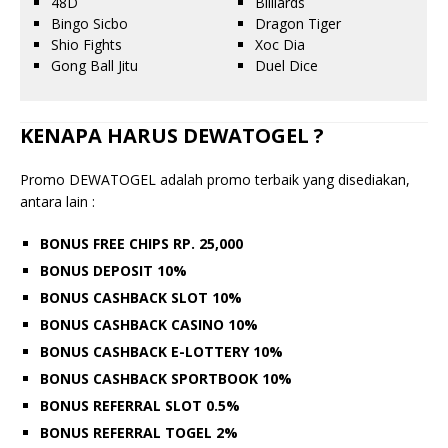
48D
Billiards
Bingo Sicbo
Dragon Tiger
Shio Fights
Xoc Dia
Gong Ball Jitu
Duel Dice
KENAPA HARUS DEWATOGEL ?
Promo DEWATOGEL adalah promo terbaik yang disediakan,
antara lain :
BONUS FREE CHIPS RP. 25,000
BONUS DEPOSIT 10%
BONUS CASHBACK SLOT 10%
BONUS CASHBACK CASINO 10%
BONUS CASHBACK E-LOTTERY 10%
BONUS CASHBACK SPORTBOOK 10%
BONUS REFERRAL SLOT 0.5%
BONUS REFERRAL TOGEL 2%