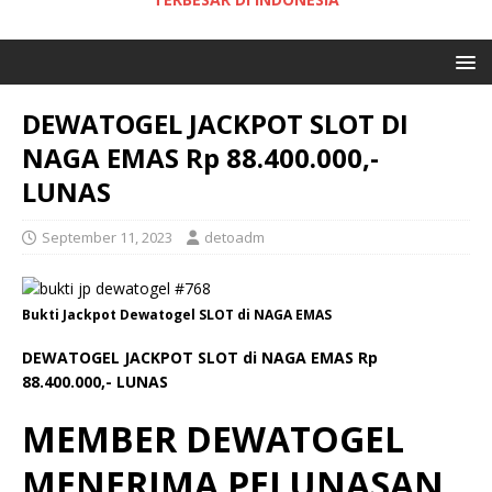
DEWATOGEL JACKPOT SLOT DI
NAGA EMAS Rp 88.400.000,-
LUNAS
September 11, 2023
detoadm
Bukti Jackpot Dewatogel SLOT di NAGA EMAS
DEWATOGEL JACKPOT SLOT di NAGA EMAS Rp
88.400.000,- LUNAS
MEMBER DEWATOGEL
MENERIMA PELUNASAN