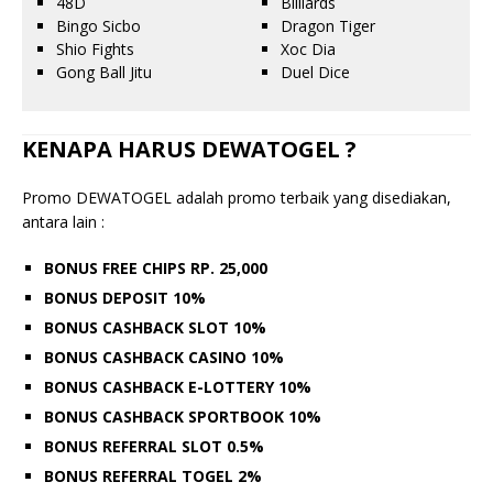
48D
Billiards
Bingo Sicbo
Dragon Tiger
Shio Fights
Xoc Dia
Gong Ball Jitu
Duel Dice
KENAPA HARUS DEWATOGEL ?
Promo DEWATOGEL adalah promo terbaik yang disediakan,
antara lain :
BONUS FREE CHIPS RP. 25,000
BONUS DEPOSIT 10%
BONUS CASHBACK SLOT 10%
BONUS CASHBACK CASINO 10%
BONUS CASHBACK E-LOTTERY 10%
BONUS CASHBACK SPORTBOOK 10%
BONUS REFERRAL SLOT 0.5%
BONUS REFERRAL TOGEL 2%