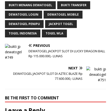
BUKTI MENANG DEWATOGEL
BUKTI TRANSFER
DEWATOGEL LOGIN
DEWATOGEL MOBILE
DEWATOGEL PENIPU
JACKPOT TOGEL
TOGEL INDONESIA
TOGEL WLA
PREVIOUS
DEWATOGEL JACKPOT SLOT DI LUCKY DRAGON BALL
Rp 115.000.000,- LUNAS
NEXT
DEWATOGEL JACKPOT SLOT DI AZTEC BLAZE Rp
77.600.000,- LUNAS
BE THE FIRST TO COMMENT
Leave a Reply