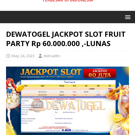
DEWATOGEL JACKPOT SLOT FRUIT
PARTY Rp 60.000.000 ,-LUNAS
May 24, 2023
detoadm