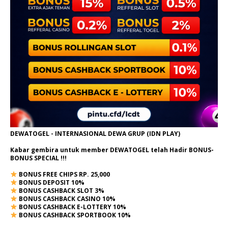
DEWATOGEL - INTERNASIONAL DEWA GRUP (IDN PLAY)
Kabar gembira untuk member DEWATOGEL telah Hadir
BONUS-
BONUS SPECIAL
!!!
BONUS FREE CHIPS RP. 25,000
BONUS DEPOSIT 10%
BONUS CASHBACK SLOT 3%
BONUS CASHBACK CASINO 10%
BONUS CASHBACK E-LOTTERY 10%
BONUS CASHBACK SPORTBOOK 10%