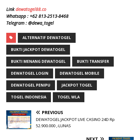
Link
dewatogel88.co
Whatsapp :
+62 813-2513-8468
Telegram : @dewa_togel
ALTERNATIF DEWATOGEL
BUKTI JACKPOT DEWATOGEL
BUKTI MENANG DEWATOGEL
BUKTI TRANSFER
DEWATOGEL LOGIN
DEWATOGEL MOBILE
DEWATOGEL PENIPU
JACKPOT TOGEL
TOGEL INDONESIA
TOGEL WLA
PREVIOUS
DEWATOGEL JACKPOT LIVE CASINO 24D Rp
52.900.000 ,-LUNAS
NEXT