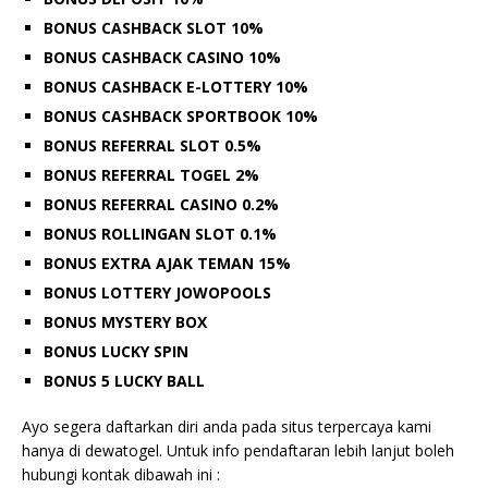
BONUS CASHBACK SLOT 10%
BONUS CASHBACK CASINO 10%
BONUS CASHBACK E-LOTTERY 10%
BONUS CASHBACK SPORTBOOK 10%
BONUS REFERRAL SLOT 0.5%
BONUS REFERRAL TOGEL 2%
BONUS REFERRAL CASINO 0.2%
BONUS ROLLINGAN SLOT 0.1%
BONUS EXTRA AJAK TEMAN 15%
BONUS LOTTERY JOWOPOOLS
BONUS MYSTERY BOX
BONUS LUCKY SPIN
BONUS 5 LUCKY BALL
Ayo segera daftarkan diri anda pada situs terpercaya kami
hanya di dewatogel. Untuk info pendaftaran lebih lanjut boleh
hubungi kontak dibawah ini :