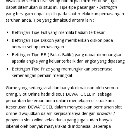
disaksikan secara Live setiap hari di platform Youtube juga
dapat ditemukan di situs ini. Tipe-tipe pasangan /
bettingan
yang beragam dapat dipilih pada saat melakukan pemasangan
taruhan anda. Tipe yang dimaksud antara lain :
Bettingan Tipe Full yang memiliki hadiah terbesar
Bettingan Tipe Diskon yang memberikan diskon pada
pemain setiap pemasangan
Bettingan Tipe BB ( Bolak Balik ) yang dapat dimenangkan
apabila angka yang keluar terbalik dari angka yang dipasang
Bettingan Tipe Prize yang memungkinkan persentase
kemenangan pemain meningkat.
Game yang sedang viral dan banyak dimainkan oleh semua
orang, Slot Online hadir di situs DEWATOGEL ini sebagai
penambah keseruan anda dalam menjelajah di situs kami.
Keseriusan DEWATOGEL dalam menyediakan permainan slot
online diwujudkan dalam kerjasamanya dengan
provider
/
penyedia slot online kelas dunia yang juga sudah banyak
dikenal oleh banyak masyarakat di Indonesia. Beberapa