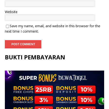
Website
Save my name, email, and website in this browser for the
next time I comment.
BUKTI PEMBAYARAN