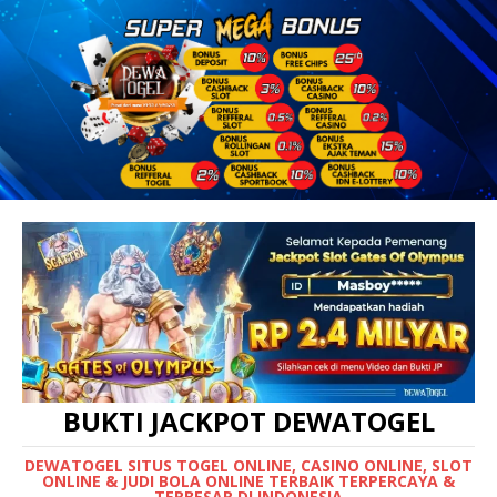
BUKTI JACKPOT DEWATOGEL
DEWATOGEL SITUS TOGEL ONLINE, CASINO ONLINE, SLOT
ONLINE & JUDI BOLA ONLINE TERBAIK TERPERCAYA &
TERBESAR DI INDONESIA