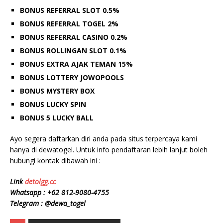
BONUS REFERRAL SLOT 0.5%
BONUS REFERRAL TOGEL 2%
BONUS REFERRAL CASINO 0.2%
BONUS ROLLINGAN SLOT 0.1%
BONUS EXTRA AJAK TEMAN 15%
BONUS LOTTERY JOWOPOOLS
BONUS MYSTERY BOX
BONUS LUCKY SPIN
BONUS 5 LUCKY BALL
Ayo segera daftarkan diri anda pada situs terpercaya kami
hanya di dewatogel. Untuk info pendaftaran lebih lanjut boleh
hubungi kontak dibawah ini :
Link
detolgg.cc
Whatsapp :
+62 812-9080-4755
Telegram : @dewa_togel