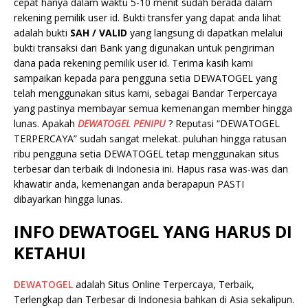
cepat hanya dalam waktu 5-10 menit sudah berada dalam
rekening pemilik user id. Bukti transfer yang dapat anda lihat
adalah bukti
SAH / VALID
yang langsung di dapatkan melalui
bukti transaksi dari Bank yang digunakan untuk pengiriman
dana pada rekening pemilik user id. Terima kasih kami
sampaikan kepada para pengguna setia DEWATOGEL yang
telah menggunakan situs kami, sebagai Bandar Terpercaya
yang pastinya membayar semua kemenangan member hingga
lunas. Apakah
DEWATOGEL PENIPU
? Reputasi “DEWATOGEL
TERPERCAYA” sudah sangat melekat. puluhan hingga ratusan
ribu pengguna setia DEWATOGEL tetap menggunakan situs
terbesar dan terbaik di Indonesia ini. Hapus rasa was-was dan
khawatir anda, kemenangan anda berapapun PASTI
dibayarkan hingga lunas.
INFO DEWATOGEL YANG HARUS DI
KETAHUI
DEWATOGEL
adalah Situs Online Terpercaya, Terbaik,
Terlengkap dan Terbesar di Indonesia bahkan di Asia sekalipun.