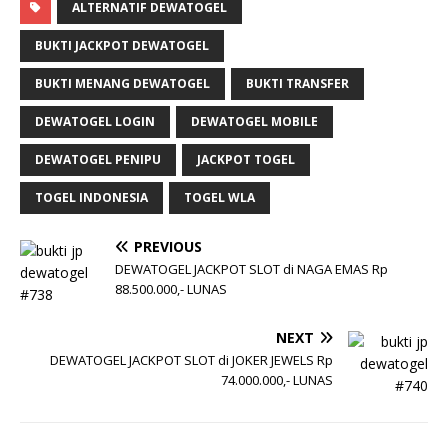
ALTERNATIF DEWATOGEL
BUKTI JACKPOT DEWATOGEL
BUKTI MENANG DEWATOGEL
BUKTI TRANSFER
DEWATOGEL LOGIN
DEWATOGEL MOBILE
DEWATOGEL PENIPU
JACKPOT TOGEL
TOGEL INDONESIA
TOGEL WLA
PREVIOUS
DEWATOGEL JACKPOT SLOT di NAGA EMAS Rp
88.500.000,- LUNAS
NEXT
DEWATOGEL JACKPOT SLOT di JOKER JEWELS Rp
74.000.000,- LUNAS