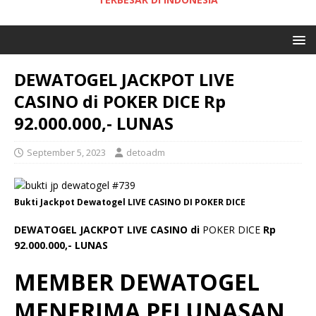
DEWATOGEL JACKPOT LIVE
CASINO di POKER DICE Rp
92.000.000,- LUNAS
September 5, 2023
detoadm
Bukti Jackpot Dewatogel LIVE CASINO DI POKER DICE
DEWATOGEL JACKPOT LIVE CASINO di
POKER DICE
Rp
92.000.000,- LUNAS
MEMBER DEWATOGEL
MENERIMA PELUNASAN