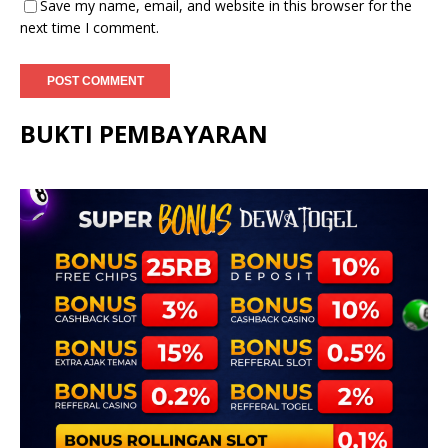
Save my name, email, and website in this browser for the
next time I comment.
BUKTI PEMBAYARAN