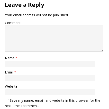
Leave a Reply
Your email address will not be published.
Comment
Name
*
Email
*
Website
Save my name, email, and website in this browser for the
next time I comment.