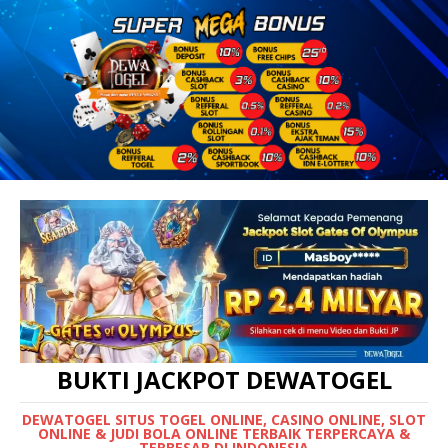
BUKTI JACKPOT DEWATOGEL
DEWATOGEL SITUS TOGEL ONLINE, CASINO ONLINE, SLOT
ONLINE & JUDI BOLA ONLINE TERBAIK TERPERCAYA &
TERBESAR DI INDONESIA