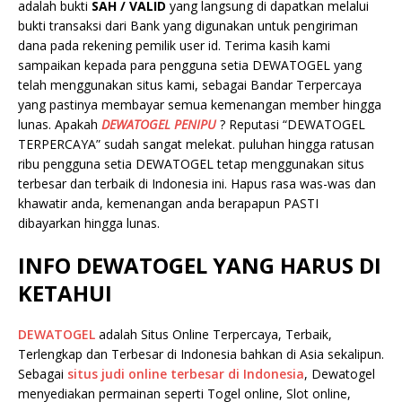
adalah bukti
SAH / VALID
yang langsung di dapatkan melalui
bukti transaksi dari Bank yang digunakan untuk pengiriman
dana pada rekening pemilik user id. Terima kasih kami
sampaikan kepada para pengguna setia DEWATOGEL yang
telah menggunakan situs kami, sebagai Bandar Terpercaya
yang pastinya membayar semua kemenangan member hingga
lunas. Apakah
DEWATOGEL PENIPU
? Reputasi “DEWATOGEL
TERPERCAYA” sudah sangat melekat. puluhan hingga ratusan
ribu pengguna setia DEWATOGEL tetap menggunakan situs
terbesar dan terbaik di Indonesia ini. Hapus rasa was-was dan
khawatir anda, kemenangan anda berapapun PASTI
dibayarkan hingga lunas.
INFO DEWATOGEL YANG HARUS DI
KETAHUI
DEWATOGEL
adalah Situs Online Terpercaya, Terbaik,
Terlengkap dan Terbesar di Indonesia bahkan di Asia sekalipun.
Sebagai
situs judi online terbesar di Indonesia
, Dewatogel
menyediakan permainan seperti Togel online, Slot online,