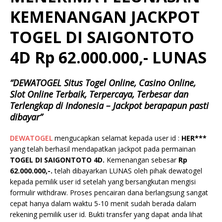
KEMENANGAN JACKPOT
TOGEL DI SAIGONTOTO
4D Rp 62.000.000,- LUNAS
“DEWATOGEL Situs Togel Online, Casino Online,
Slot Online Terbaik, Terpercaya, Terbesar dan
Terlengkap di Indonesia – Jackpot berapapun pasti
dibayar”
DEWATOGEL
mengucapkan selamat kepada user id :
HER***
yang telah berhasil mendapatkan jackpot pada permainan
TOGEL DI SAIGONTOTO 4D.
Kemenangan sebesar
Rp
62.000.000,-.
telah dibayarkan LUNAS oleh pihak dewatogel
kepada pemilik user id setelah yang bersangkutan mengisi
formulir withdraw. Proses pencairan dana berlangsung sangat
cepat hanya dalam waktu 5-10 menit sudah berada dalam
rekening pemilik user id. Bukti transfer yang dapat anda lihat