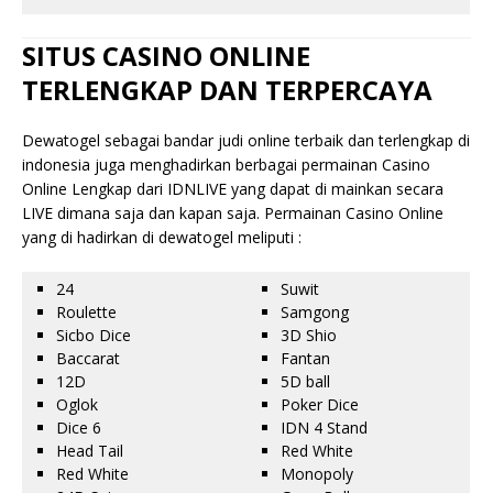
SITUS CASINO ONLINE
TERLENGKAP DAN TERPERCAYA
Dewatogel sebagai bandar judi online terbaik dan terlengkap di
indonesia juga menghadirkan berbagai permainan Casino
Online Lengkap dari IDNLIVE yang dapat di mainkan secara
LIVE dimana saja dan kapan saja. Permainan Casino Online
yang di hadirkan di dewatogel meliputi :
24
Suwit
Roulette
Samgong
Sicbo Dice
3D Shio
Baccarat
Fantan
12D
5D ball
Oglok
Poker Dice
Dice 6
IDN 4 Stand
Head Tail
Red White
Red White
Monopoly