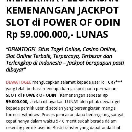
KEMENANGAN JACKPOT
SLOT di POWER OF ODIN
Rp 59.000.000,- LUNAS
“DEWATOGEL Situs Togel Online, Casino Online,
Slot Online Terbaik, Terpercaya, Terbesar dan
Terlengkap di Indonesia – Jackpot berapapun pasti
dibayar”
DEWATOGEL
mengucapkan selamat kepada user id :
CR7***
yang telah berhasil mendapatkan jackpot pada permainan
SLOT di POWER OF ODIN .
Kemenangan sebesar
Rp
59.000.000,-.
telah dibayarkan LUNAS oleh pihak dewatogel
kepada pemilik user id setelah yang bersangkutan mengisi
formulir withdraw. Proses pencairan dana berlangsung sangat
cepat hanya dalam waktu 5-10 menit sudah berada dalam
rekening pemilik user id. Bukti transfer yang dapat anda lihat