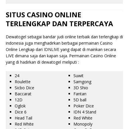
SITUS CASINO ONLINE
TERLENGKAP DAN TERPERCAYA
Dewatogel sebagai bandar judi online terbaik dan terlengkap di
indonesia juga menghadirkan berbagai permainan Casino
Online Lengkap dari IDNLIVE yang dapat di mainkan secara
LIVE dimana saja dan kapan saja. Permainan Casino Online
yang di hadirkan di dewatogel meliputi :
24
Suwit
Roulette
Samgong
Sicbo Dice
3D Shio
Baccarat
Fantan
12D
5D ball
Oglok
Poker Dice
Dice 6
IDN 4 Stand
Head Tail
Red White
Red White
Monopoly