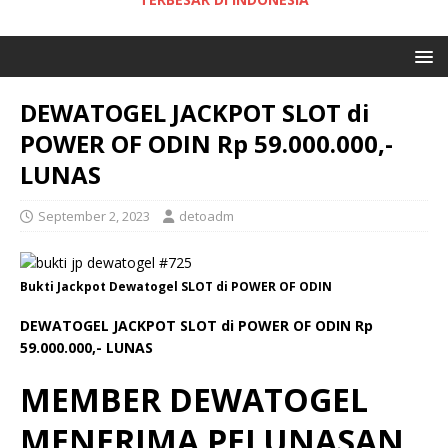
DEWATOGEL JACKPOT SLOT di
POWER OF ODIN Rp 59.000.000,-
LUNAS
September 2, 2023
detoadm
Bukti Jackpot Dewatogel SLOT di POWER OF ODIN
DEWATOGEL JACKPOT SLOT di POWER OF ODIN Rp
59.000.000,- LUNAS
MEMBER DEWATOGEL
MENERIMA PELUNASAN