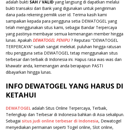
adalah bukti
SAH / VALID
yang langsung di dapatkan melalui
bukti transaksi dari Bank yang digunakan untuk pengiriman
dana pada rekening pemilik user id. Terima kasih kami
sampaikan kepada para pengguna setia DEWATOGEL yang
telah menggunakan situs kami, sebagai Bandar Terpercaya
yang pastinya membayar semua kemenangan member hingga
lunas. Apakah
DEWATOGEL PENIPU
? Reputasi “DEWATOGEL
TERPERCAYA” sudah sangat melekat. puluhan hingga ratusan
ribu pengguna setia DEWATOGEL tetap menggunakan situs
terbesar dan terbaik di Indonesia ini. Hapus rasa was-was dan
khawatir anda, kemenangan anda berapapun PASTI
dibayarkan hingga lunas.
INFO DEWATOGEL YANG HARUS DI
KETAHUI
DEWATOGEL
adalah Situs Online Terpercaya, Terbaik,
Terlengkap dan Terbesar di Indonesia bahkan di Asia sekalipun.
Sebagai
situs judi online terbesar di Indonesia
, Dewatogel
menyediakan permainan seperti Togel online, Slot online,