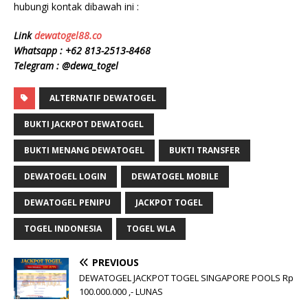
hubungi kontak dibawah ini :
Link
dewatogel88.co
Whatsapp :
+62 813-2513-8468
Telegram : @dewa_togel
ALTERNATIF DEWATOGEL
BUKTI JACKPOT DEWATOGEL
BUKTI MENANG DEWATOGEL
BUKTI TRANSFER
DEWATOGEL LOGIN
DEWATOGEL MOBILE
DEWATOGEL PENIPU
JACKPOT TOGEL
TOGEL INDONESIA
TOGEL WLA
PREVIOUS
DEWATOGEL JACKPOT TOGEL SINGAPORE POOLS Rp
100.000.000 ,- LUNAS