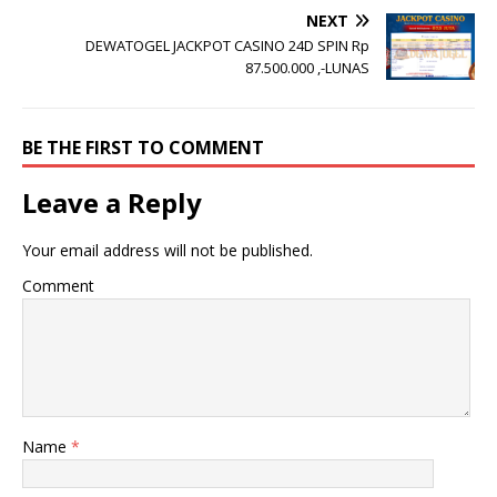
NEXT
DEWATOGEL JACKPOT CASINO 24D SPIN Rp
87.500.000 ,-LUNAS
BE THE FIRST TO COMMENT
Leave a Reply
Your email address will not be published.
Comment
Name
*