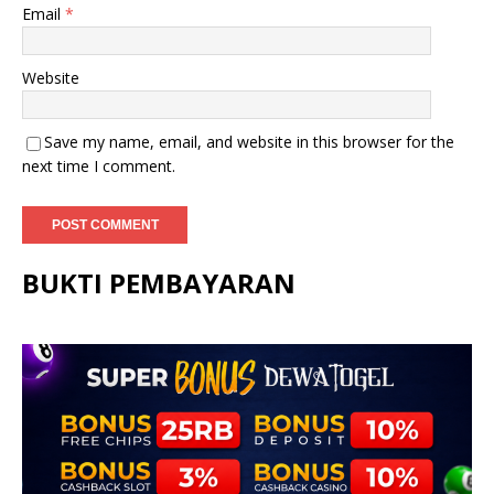
Email
*
Website
Save my name, email, and website in this browser for the
next time I comment.
BUKTI PEMBAYARAN