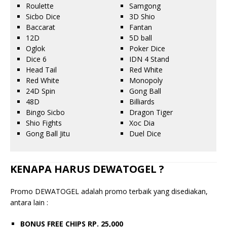
Roulette
Samgong
Sicbo Dice
3D Shio
Baccarat
Fantan
12D
5D ball
Oglok
Poker Dice
Dice 6
IDN 4 Stand
Head Tail
Red White
Red White
Monopoly
24D Spin
Gong Ball
48D
Billiards
Bingo Sicbo
Dragon Tiger
Shio Fights
Xoc Dia
Gong Ball Jitu
Duel Dice
KENAPA HARUS DEWATOGEL ?
Promo DEWATOGEL adalah promo terbaik yang disediakan,
antara lain :
BONUS FREE CHIPS RP. 25,000