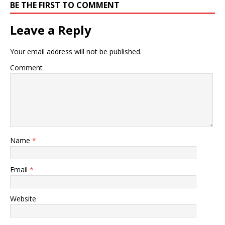
BE THE FIRST TO COMMENT
Leave a Reply
Your email address will not be published.
Comment
Name
*
Email
*
Website