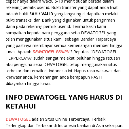
cepat hanya dalam waktu 5-10 menit sudah berada dalam
rekening pemilik user id. Bukti transfer yang dapat anda lihat
adalah bukti
SAH / VALID
yang langsung di dapatkan melalui
bukti transaksi dari Bank yang digunakan untuk pengiriman
dana pada rekening pemilik user id. Terima kasih kami
sampaikan kepada para pengguna setia DEWATOGEL yang
telah menggunakan situs kami, sebagai Bandar Terpercaya
yang pastinya membayar semua kemenangan member hingga
lunas. Apakah
DEWATOGEL PENIPU
? Reputasi “DEWATOGEL
TERPERCAYA” sudah sangat melekat. puluhan hingga ratusan
ribu pengguna setia DEWATOGEL tetap menggunakan situs
terbesar dan terbaik di Indonesia ini. Hapus rasa was-was dan
khawatir anda, kemenangan anda berapapun PASTI
dibayarkan hingga lunas.
INFO DEWATOGEL YANG HARUS DI
KETAHUI
DEWATOGEL
adalah Situs Online Terpercaya, Terbaik,
Terlengkap dan Terbesar di Indonesia bahkan di Asia sekalipun.