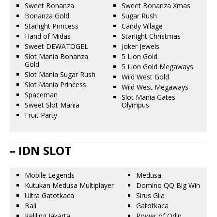
Sweet Bonanza
Sweet Bonanza Xmas
Bonanza Gold
Sugar Rush
Starlight Princess
Candy Village
Hand of Midas
Starlight Christmas
Sweet DEWATOGEL
Joker Jewels
Slot Mania Bonanza
5 Lion Gold
Gold
5 Lion Gold Megaways
Slot Mania Sugar Rush
Wild West Gold
Slot Mania Princess
Wild West Megaways
Spaceman
Slot Mania Gates
Sweet Slot Mania
Olympus
Fruit Party
– IDN SLOT
Mobile Legends
Medusa
Kutukan Medusa Multiplayer
Domino QQ Big Win
Ultra Gatotkaca
Sirus Gila
Bali
Gatotkaca
Keliling Jakarta
Power of Odin