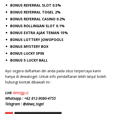
BONUS REFERRAL SLOT 0.5%
BONUS REFERRAL TOGEL 2%
BONUS REFERRAL CASINO 0.2%
BONUS ROLLINGAN SLOT 0.1%
BONUS EXTRA AJAK TEMAN 15%
BONUS LOTTERY JOWOPOOLS
BONUS MYSTERY BOX
BONUS LUCKY SPIN
BONUS 5 LUCKY BALL
Ayo segera daftarkan diri anda pada situs terpercaya kami
hanya di dewatogel. Untuk info pendaftaran lebih lanjut boleh
hubungi kontak dibawah ini :
Link
detolgg.cc
Whatsapp :
+62 812-9080-4755
Telegram : @dewa_togel