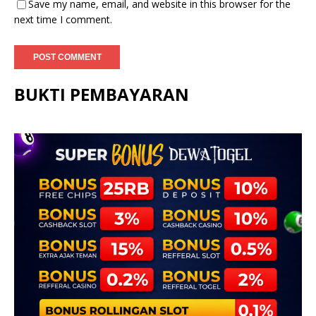
Save my name, email, and website in this browser for the
next time I comment.
BUKTI PEMBAYARAN