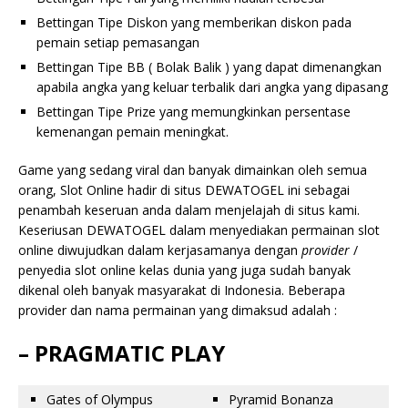
Bettingan Tipe Diskon yang memberikan diskon pada
pemain setiap pemasangan
Bettingan Tipe BB ( Bolak Balik ) yang dapat dimenangkan
apabila angka yang keluar terbalik dari angka yang dipasang
Bettingan Tipe Prize yang memungkinkan persentase
kemenangan pemain meningkat.
Game yang sedang viral dan banyak dimainkan oleh semua
orang, Slot Online hadir di situs DEWATOGEL ini sebagai
penambah keseruan anda dalam menjelajah di situs kami.
Keseriusan DEWATOGEL dalam menyediakan permainan slot
online diwujudkan dalam kerjasamanya dengan
provider
/
penyedia slot online kelas dunia yang juga sudah banyak
dikenal oleh banyak masyarakat di Indonesia. Beberapa
provider dan nama permainan yang dimaksud adalah :
– PRAGMATIC PLAY
Gates of Olympus
Pyramid Bonanza