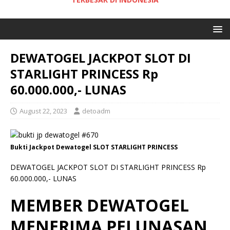
DEWATOGEL JACKPOT SLOT DI
STARLIGHT PRINCESS Rp
60.000.000,- LUNAS
August 22, 2023
detoadm
Bukti Jackpot Dewatogel SLOT STARLIGHT PRINCESS
DEWATOGEL JACKPOT SLOT DI STARLIGHT PRINCESS Rp
60.000.000,- LUNAS
MEMBER DEWATOGEL
MENERIMA PELUNASAN