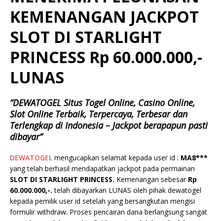
KEMENANGAN JACKPOT
SLOT DI STARLIGHT
PRINCESS Rp 60.000.000,-
LUNAS
“DEWATOGEL Situs Togel Online, Casino Online,
Slot Online Terbaik, Terpercaya, Terbesar dan
Terlengkap di Indonesia – Jackpot berapapun pasti
dibayar”
DEWATOGEL
mengucapkan selamat kepada user id :
MA8***
yang telah berhasil mendapatkan jackpot pada permainan
SLOT DI STARLIGHT PRINCESS.
Kemenangan sebesar
Rp
60.000.000,-.
telah dibayarkan LUNAS oleh pihak dewatogel
kepada pemilik user id setelah yang bersangkutan mengisi
formulir withdraw. Proses pencairan dana berlangsung sangat