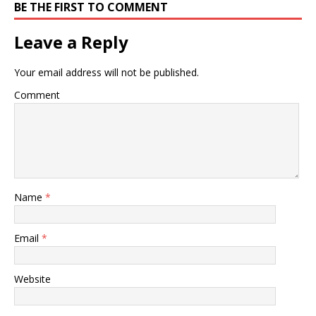
BE THE FIRST TO COMMENT
Leave a Reply
Your email address will not be published.
Comment
Name
*
Email
*
Website