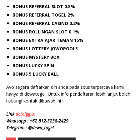
BONUS REFERRAL SLOT 0.5%
BONUS REFERRAL TOGEL 2%
BONUS REFERRAL CASINO 0.2%
BONUS ROLLINGAN SLOT 0.1%
BONUS EXTRA AJAK TEMAN 15%
BONUS LOTTERY JOWOPOOLS
BONUS MYSTERY BOX
BONUS LUCKY SPIN
BONUS 5 LUCKY BALL
Ayo segera daftarkan diri anda pada situs terpercaya kami
hanya di dewatogel. Untuk info pendaftaran lebih lanjut boleh
hubungi kontak dibawah ini :
Link
detolgg.cc
Whatsapp :
+62 8
1
2-3238-2429
Telegram : @dewa_togel