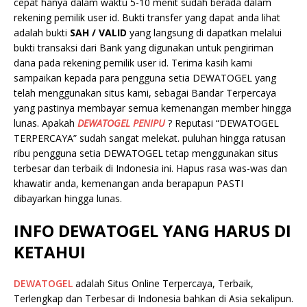
cepat hanya dalam waktu 5-10 menit sudah berada dalam
rekening pemilik user id. Bukti transfer yang dapat anda lihat
adalah bukti
SAH / VALID
yang langsung di dapatkan melalui
bukti transaksi dari Bank yang digunakan untuk pengiriman
dana pada rekening pemilik user id. Terima kasih kami
sampaikan kepada para pengguna setia DEWATOGEL yang
telah menggunakan situs kami, sebagai Bandar Terpercaya
yang pastinya membayar semua kemenangan member hingga
lunas. Apakah
DEWATOGEL PENIPU
? Reputasi “DEWATOGEL
TERPERCAYA” sudah sangat melekat. puluhan hingga ratusan
ribu pengguna setia DEWATOGEL tetap menggunakan situs
terbesar dan terbaik di Indonesia ini. Hapus rasa was-was dan
khawatir anda, kemenangan anda berapapun PASTI
dibayarkan hingga lunas.
INFO DEWATOGEL YANG HARUS DI
KETAHUI
DEWATOGEL
adalah Situs Online Terpercaya, Terbaik,
Terlengkap dan Terbesar di Indonesia bahkan di Asia sekalipun.