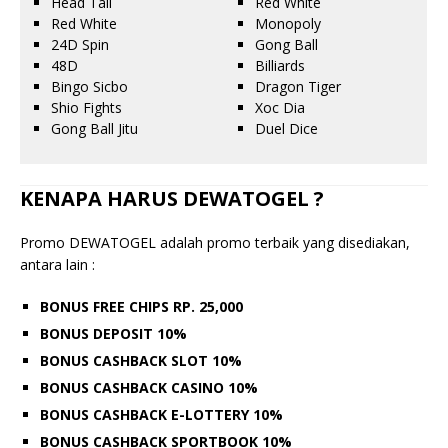
Head Tail
Red White
Red White
Monopoly
24D Spin
Gong Ball
48D
Billiards
Bingo Sicbo
Dragon Tiger
Shio Fights
Xoc Dia
Gong Ball Jitu
Duel Dice
KENAPA HARUS DEWATOGEL ?
Promo DEWATOGEL adalah promo terbaik yang disediakan,
antara lain :
BONUS FREE CHIPS RP. 25,000
BONUS DEPOSIT 10%
BONUS CASHBACK SLOT 10%
BONUS CASHBACK CASINO 10%
BONUS CASHBACK E-LOTTERY 10%
BONUS CASHBACK SPORTBOOK 10%