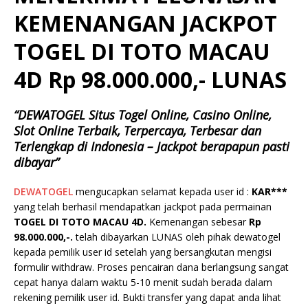
KEMENANGAN JACKPOT
TOGEL DI TOTO MACAU
4D Rp 98.000.000,- LUNAS
“DEWATOGEL Situs Togel Online, Casino Online,
Slot Online Terbaik, Terpercaya, Terbesar dan
Terlengkap di Indonesia – Jackpot berapapun pasti
dibayar”
DEWATOGEL
mengucapkan selamat kepada user id :
KAR***
yang telah berhasil mendapatkan jackpot pada permainan
TOGEL DI TOTO MACAU 4D.
Kemenangan sebesar
Rp
98.000.000,-.
telah dibayarkan LUNAS oleh pihak dewatogel
kepada pemilik user id setelah yang bersangkutan mengisi
formulir withdraw. Proses pencairan dana berlangsung sangat
cepat hanya dalam waktu 5-10 menit sudah berada dalam
rekening pemilik user id. Bukti transfer yang dapat anda lihat