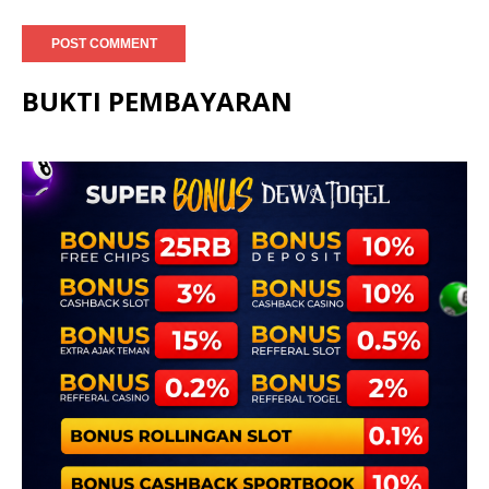
BUKTI PEMBAYARAN