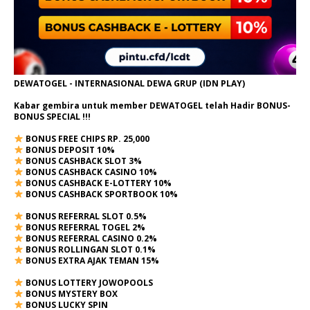
DEWATOGEL - INTERNASIONAL DEWA GRUP (IDN PLAY)
Kabar gembira untuk member DEWATOGEL telah Hadir
BONUS-
BONUS SPECIAL
!!!
BONUS FREE CHIPS RP. 25,000
BONUS DEPOSIT 10%
BONUS CASHBACK SLOT 3%
BONUS CASHBACK CASINO 10%
BONUS CASHBACK E-LOTTERY 10%
BONUS CASHBACK SPORTBOOK 10%
BONUS REFERRAL SLOT 0.5%
BONUS REFERRAL TOGEL 2%
BONUS REFERRAL CASINO 0.2%
BONUS ROLLINGAN SLOT 0.1%
BONUS EXTRA AJAK TEMAN 15%
BONUS LOTTERY JOWOPOOLS
BONUS MYSTERY BOX
BONUS LUCKY SPIN