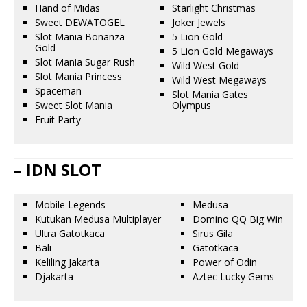
Hand of Midas
Starlight Christmas
Sweet DEWATOGEL
Joker Jewels
Slot Mania Bonanza
5 Lion Gold
Gold
5 Lion Gold Megaways
Slot Mania Sugar Rush
Wild West Gold
Slot Mania Princess
Wild West Megaways
Spaceman
Slot Mania Gates
Sweet Slot Mania
Olympus
Fruit Party
– IDN SLOT
Mobile Legends
Medusa
Kutukan Medusa Multiplayer
Domino QQ Big Win
Ultra Gatotkaca
Sirus Gila
Bali
Gatotkaca
Keliling Jakarta
Power of Odin
Djakarta
Aztec Lucky Gems