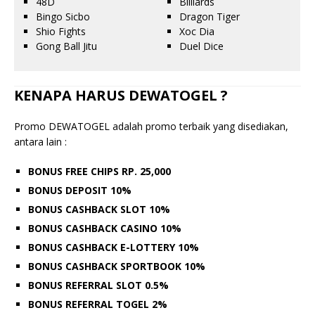
48D
Billiards
Bingo Sicbo
Dragon Tiger
Shio Fights
Xoc Dia
Gong Ball Jitu
Duel Dice
KENAPA HARUS DEWATOGEL ?
Promo DEWATOGEL adalah promo terbaik yang disediakan,
antara lain :
BONUS FREE CHIPS RP. 25,000
BONUS DEPOSIT 10%
BONUS CASHBACK SLOT 10%
BONUS CASHBACK CASINO 10%
BONUS CASHBACK E-LOTTERY 10%
BONUS CASHBACK SPORTBOOK 10%
BONUS REFERRAL SLOT 0.5%
BONUS REFERRAL TOGEL 2%