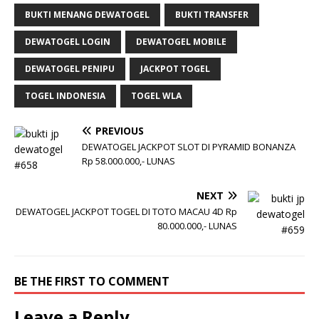
BUKTI MENANG DEWATOGEL
BUKTI TRANSFER
DEWATOGEL LOGIN
DEWATOGEL MOBILE
DEWATOGEL PENIPU
JACKPOT TOGEL
TOGEL INDONESIA
TOGEL WLA
PREVIOUS
DEWATOGEL JACKPOT SLOT DI PYRAMID BONANZA
Rp 58.000.000,- LUNAS
NEXT
DEWATOGEL JACKPOT TOGEL DI TOTO MACAU 4D Rp
80.000.000,- LUNAS
BE THE FIRST TO COMMENT
Leave a Reply