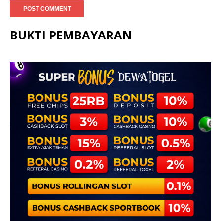
BUKTI PEMBAYARAN