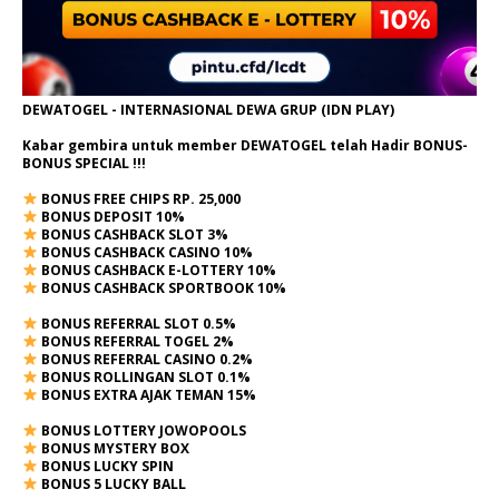
DEWATOGEL - INTERNASIONAL DEWA GRUP (IDN PLAY)
Kabar gembira untuk member DEWATOGEL telah Hadir
BONUS-
BONUS SPECIAL
!!!
BONUS FREE CHIPS RP. 25,000
BONUS DEPOSIT 10%
BONUS CASHBACK SLOT 3%
BONUS CASHBACK CASINO 10%
BONUS CASHBACK E-LOTTERY 10%
BONUS CASHBACK SPORTBOOK 10%
BONUS REFERRAL SLOT 0.5%
BONUS REFERRAL TOGEL 2%
BONUS REFERRAL CASINO 0.2%
BONUS ROLLINGAN SLOT 0.1%
BONUS EXTRA AJAK TEMAN 15%
BONUS LOTTERY JOWOPOOLS
BONUS MYSTERY BOX
BONUS LUCKY SPIN
BONUS 5 LUCKY BALL