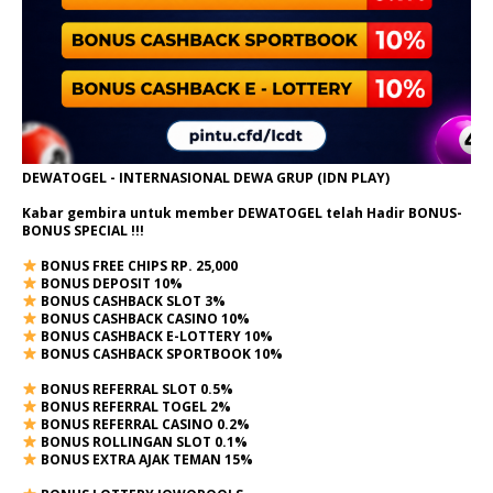
DEWATOGEL - INTERNASIONAL DEWA GRUP (IDN PLAY)
Kabar gembira untuk member DEWATOGEL telah Hadir
BONUS-
BONUS SPECIAL
!!!
BONUS FREE CHIPS RP. 25,000
BONUS DEPOSIT 10%
BONUS CASHBACK SLOT 3%
BONUS CASHBACK CASINO 10%
BONUS CASHBACK E-LOTTERY 10%
BONUS CASHBACK SPORTBOOK 10%
BONUS REFERRAL SLOT 0.5%
BONUS REFERRAL TOGEL 2%
BONUS REFERRAL CASINO 0.2%
BONUS ROLLINGAN SLOT 0.1%
BONUS EXTRA AJAK TEMAN 15%