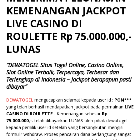
KEMENANGAN JACKPOT
LIVE CASINO DI
ROULETTE Rp 75.000.000,-
LUNAS
“DEWATOGEL Situs Togel Online, Casino Online,
Slot Online Terbaik, Terpercaya, Terbesar dan
Terlengkap di Indonesia – Jackpot berapapun pasti
dibayar”
DEWATOGEL
mengucapkan selamat kepada user id :
PON***
yang telah berhasil mendapatkan jackpot pada permainan
LIVE
CASINO DI ROULETTE .
Kemenangan sebesar
Rp
75.000.000,-.
telah dibayarkan LUNAS oleh pihak dewatogel
kepada pemilik user id setelah yang bersangkutan mengisi
formulir withdraw. Proses pencairan dana berlangsung sangat