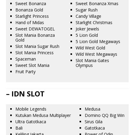
Sweet Bonanza
Sweet Bonanza Xmas
Bonanza Gold
Sugar Rush
Starlight Princess
Candy Village
Hand of Midas
Starlight Christmas
Sweet DEWATOGEL
Joker Jewels
Slot Mania Bonanza
5 Lion Gold
Gold
5 Lion Gold Megaways
Slot Mania Sugar Rush
Wild West Gold
Slot Mania Princess
Wild West Megaways
Spaceman
Slot Mania Gates
Sweet Slot Mania
Olympus
Fruit Party
– IDN SLOT
Mobile Legends
Medusa
Kutukan Medusa Multiplayer
Domino QQ Big Win
Ultra Gatotkaca
Sirus Gila
Bali
Gatotkaca
Keliling Jakarta
Power of Odin