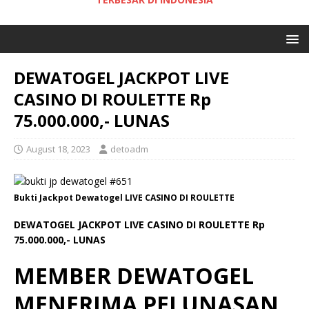
DEWATOGEL JACKPOT LIVE
CASINO DI ROULETTE Rp
75.000.000,- LUNAS
August 18, 2023
detoadm
Bukti Jackpot Dewatogel LIVE CASINO DI ROULETTE
DEWATOGEL JACKPOT LIVE CASINO DI ROULETTE Rp
75.000.000,- LUNAS
MEMBER DEWATOGEL
MENERIMA PELUNASAN