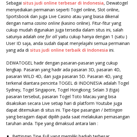
Sebagai
situs judi online terbesar di Indonesia
, Dewatogel
menyediakan permainan seperti Togel online, Slot online,
Sportsbook dan juga Live Casino atau yang biasa dikenal
dengan nama
casino online
(kasino online). Fitur-fitur yang
cukup mudah digunakan juga tersedia dalam situs ini, salah
satunya adalah
one for all
yaitu cukup hanya dengan 1 (satu )
User ID saja, anda sudah dapat menjelajahi semua permainan
yang ada di
situs judi online terbaik di Indonesia
ini.
DEWATOGEL hadir dengan pasaran-pasaran yang cukup
lengkap. Pasaran yang hadir ada pasaran 3D, pasaran 4D,
pasaran WILD 4D, dan juga pasaran 5D. Pasaran 4D, yang
terkenal diantara pencinta TOGEL di INDONESIA adalah Togel
Sydney, Togel Singapore, Togel Hongkong. Selain 3 (tiga)
pasaran tersebut, pasaran Togel Toto Macau yang bisa
disaksikan secara Live setiap hari di platform Youtube juga
dapat ditemukan di situs ini. Tipe-tipe pasangan /
bettingan
yang beragam dapat dipilih pada saat melakukan pemasangan
taruhan anda. Tipe yang dimaksud antara lain :
Bettingan Tipe Full yang memiliki hadiah terbesar