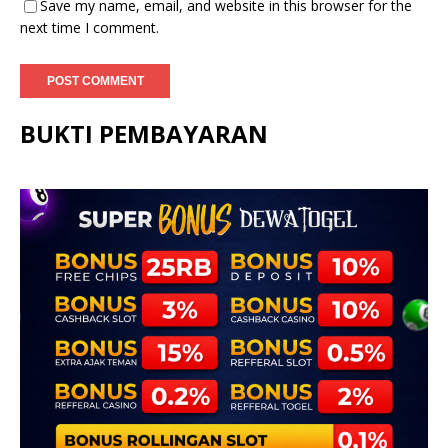
Save my name, email, and website in this browser for the
next time I comment.
BUKTI PEMBAYARAN