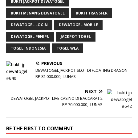
BUKTI JACKPOT DEWATOGEL
BUKTI MENANG DEWATOGEL
BUKTI TRANSFER
DEWATOGEL LOGIN
DEWATOGEL MOBILE
DEWATOGEL PENIPU
JACKPOT TOGEL
TOGEL INDONESIA
TOGEL WLA
PREVIOUS
DEWATOGEL JACKPOT SLOT DI FLOATING DRAGON
RP 81.000.000,- LUNAS
NEXT
DEWATOGEL JACKPOT LIVE CASINO DI BACCARAT 2
RP 70.000.000,- LUNAS
BE THE FIRST TO COMMENT