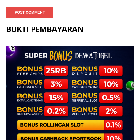
BUKTI PEMBAYARAN