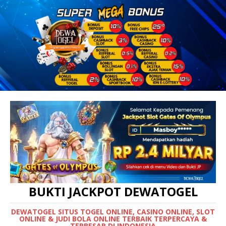
BUKTI JACKPOT DEWATOGEL
DEWATOGEL SITUS TOGEL ONLINE, CASINO ONLINE, SLOT
ONLINE & JUDI BOLA ONLINE TERBAIK TERPERCAYA &
TERBESAR DI INDONESIA