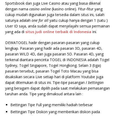
Sportsbook dan juga Live Casino atau yang biasa dikenal
dengan nama
casino online
(kasino online). Fitur-fitur yang
cukup mudah digunakan juga tersedia dalam situs ini, salah
satunya adalah
one for all
yaitu cukup hanya dengan 1 (satu )
User ID saja, anda sudah dapat menjelajahi semua permainan
yang ada di
situs judi online terbaik di Indonesia
ini.
DEWATOGEL hadir dengan pasaran-pasaran yang cukup
lengkap. Pasaran yang hadir ada pasaran 3D, pasaran 4D,
pasaran WILD 4D, dan juga pasaran 5D. Pasaran 4D, yang
terkenal diantara pencinta TOGEL di INDONESIA adalah Togel
Sydney, Togel Singapore, Togel Hongkong. Selain 3 (tiga)
pasaran tersebut, pasaran Togel Toto Macau yang bisa
disaksikan secara Live setiap hari di platform Youtube juga
dapat ditemukan di situs ini. Tipe-tipe pasangan /
bettingan
yang beragam dapat dipilih pada saat melakukan pemasangan
taruhan anda. Tipe yang dimaksud antara lain :
Bettingan Tipe Full yang memiliki hadiah terbesar
Bettingan Tipe Diskon yang memberikan diskon pada