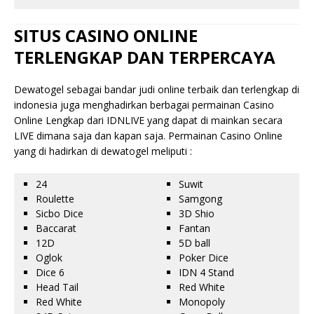
SITUS CASINO ONLINE
TERLENGKAP DAN TERPERCAYA
Dewatogel sebagai bandar judi online terbaik dan terlengkap di
indonesia juga menghadirkan berbagai permainan Casino
Online Lengkap dari IDNLIVE yang dapat di mainkan secara
LIVE dimana saja dan kapan saja. Permainan Casino Online
yang di hadirkan di dewatogel meliputi :
24
Suwit
Roulette
Samgong
Sicbo Dice
3D Shio
Baccarat
Fantan
12D
5D ball
Oglok
Poker Dice
Dice 6
IDN 4 Stand
Head Tail
Red White
Red White
Monopoly