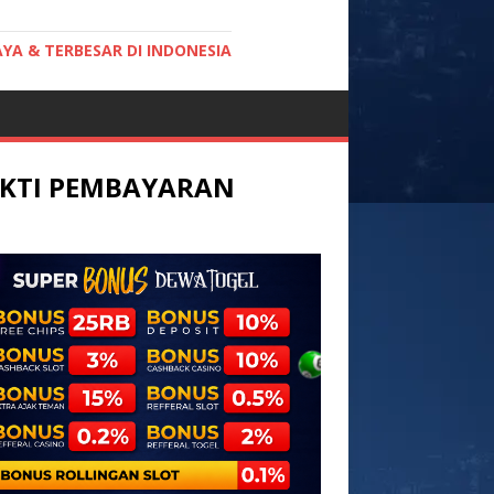
YA & TERBESAR DI INDONESIA
KTI PEMBAYARAN