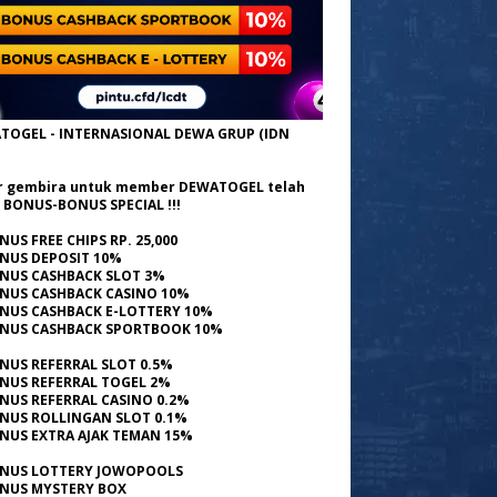
TOGEL - INTERNASIONAL DEWA GRUP (IDN
r gembira untuk member DEWATOGEL telah
r
BONUS-BONUS SPECIAL
!!!
US FREE CHIPS RP. 25,000
NUS DEPOSIT 10%
NUS CASHBACK SLOT 3%
NUS CASHBACK CASINO 10%
NUS CASHBACK E-LOTTERY 10%
NUS CASHBACK SPORTBOOK 10%
NUS REFERRAL SLOT 0.5%
NUS REFERRAL TOGEL 2%
NUS REFERRAL CASINO 0.2%
NUS ROLLINGAN SLOT 0.1%
NUS EXTRA AJAK TEMAN 15%
NUS LOTTERY JOWOPOOLS
NUS MYSTERY BOX