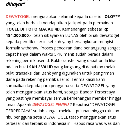
dibayar”
DEWATOGEL
mengucapkan selamat kepada user id :
OLO***
yang telah berhasil mendapatkan jackpot pada permainan
TOGEL DI TOTO MACAU 4D.
Kemenangan sebesar
Rp
184.200.000,-.
telah dibayarkan LUNAS oleh pihak dewatogel
kepada pemilik user id setelah yang bersangkutan mengisi
formulir withdraw. Proses pencairan dana berlangsung sangat
cepat hanya dalam waktu 5-10 menit sudah berada dalam
rekening pemilik user id. Bukti transfer yang dapat anda lihat
adalah bukti
SAH / VALID
yang langsung di dapatkan melalui
bukti transaksi dari Bank yang digunakan untuk pengiriman
dana pada rekening pemilik user id. Terima kasih kami
sampaikan kepada para pengguna setia DEWATOGEL yang
telah menggunakan situs kami, sebagai Bandar Terpercaya
yang pastinya membayar semua kemenangan member hingga
lunas. Apakah
DEWATOGEL PENIPU
? Reputasi “DEWATOGEL
TERPERCAYA” sudah sangat melekat. puluhan hingga ratusan
ribu pengguna setia DEWATOGEL tetap menggunakan situs
terbesar dan terbaik di Indonesia ini. Hapus rasa was-was dan