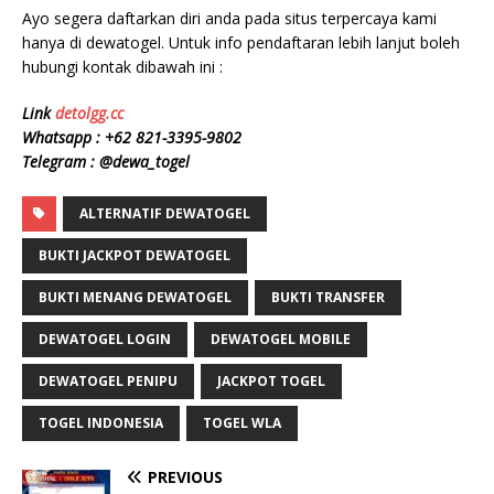
Ayo segera daftarkan diri anda pada situs terpercaya kami
hanya di dewatogel. Untuk info pendaftaran lebih lanjut boleh
hubungi kontak dibawah ini :
Link
detolgg.cc
Whatsapp :
+62 8
21-3395-9802
Telegram : @dewa_togel
ALTERNATIF DEWATOGEL
BUKTI JACKPOT DEWATOGEL
BUKTI MENANG DEWATOGEL
BUKTI TRANSFER
DEWATOGEL LOGIN
DEWATOGEL MOBILE
DEWATOGEL PENIPU
JACKPOT TOGEL
TOGEL INDONESIA
TOGEL WLA
PREVIOUS