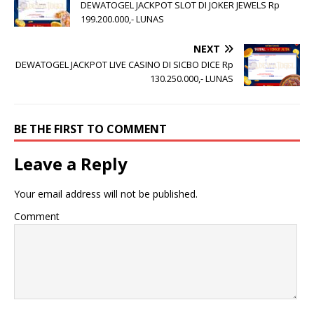
DEWATOGEL JACKPOT SLOT DI JOKER JEWELS Rp
199.200.000,- LUNAS
NEXT
DEWATOGEL JACKPOT LIVE CASINO DI SICBO DICE Rp
130.250.000,- LUNAS
BE THE FIRST TO COMMENT
Leave a Reply
Your email address will not be published.
Comment