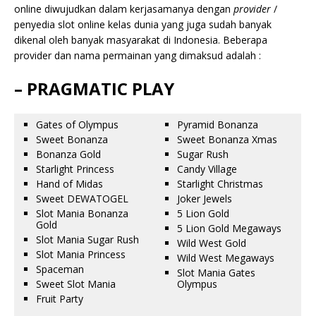
online diwujudkan dalam kerjasamanya dengan
provider
/
penyedia slot online kelas dunia yang juga sudah banyak
dikenal oleh banyak masyarakat di Indonesia. Beberapa
provider dan nama permainan yang dimaksud adalah :
– PRAGMATIC PLAY
Gates of Olympus
Pyramid Bonanza
Sweet Bonanza
Sweet Bonanza Xmas
Bonanza Gold
Sugar Rush
Starlight Princess
Candy Village
Hand of Midas
Starlight Christmas
Sweet DEWATOGEL
Joker Jewels
Slot Mania Bonanza
5 Lion Gold
Gold
5 Lion Gold Megaways
Slot Mania Sugar Rush
Wild West Gold
Slot Mania Princess
Wild West Megaways
Spaceman
Slot Mania Gates
Sweet Slot Mania
Olympus
Fruit Party