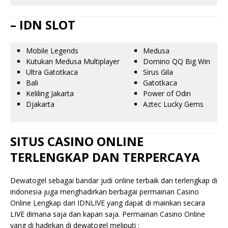
– IDN SLOT
Mobile Legends
Medusa
Kutukan Medusa Multiplayer
Domino QQ Big Win
Ultra Gatotkaca
Sirus Gila
Bali
Gatotkaca
Keliling Jakarta
Power of Odin
Djakarta
Aztec Lucky Gems
SITUS CASINO ONLINE
TERLENGKAP DAN TERPERCAYA
Dewatogel sebagai bandar judi online terbaik dan terlengkap di
indonesia juga menghadirkan berbagai permainan Casino
Online Lengkap dari IDNLIVE yang dapat di mainkan secara
LIVE dimana saja dan kapan saja. Permainan Casino Online
yang di hadirkan di dewatogel meliputi :