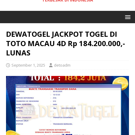
DEWATOGEL JACKPOT TOGEL DI
TOTO MACAU 4D Rp 184.200.000,-
LUNAS
September 1, 2025
detoadm