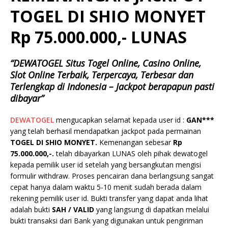
TOGEL DI SHIO MONYET
Rp 75.000.000,- LUNAS
“DEWATOGEL Situs Togel Online, Casino Online,
Slot Online Terbaik, Terpercaya, Terbesar dan
Terlengkap di Indonesia – Jackpot berapapun pasti
dibayar”
DEWATOGEL
mengucapkan selamat kepada user id :
GAN***
yang telah berhasil mendapatkan jackpot pada permainan
TOGEL DI SHIO MONYET.
Kemenangan sebesar
Rp
75.000.000,-.
telah dibayarkan LUNAS oleh pihak dewatogel
kepada pemilik user id setelah yang bersangkutan mengisi
formulir withdraw. Proses pencairan dana berlangsung sangat
cepat hanya dalam waktu 5-10 menit sudah berada dalam
rekening pemilik user id. Bukti transfer yang dapat anda lihat
adalah bukti
SAH / VALID
yang langsung di dapatkan melalui
bukti transaksi dari Bank yang digunakan untuk pengiriman