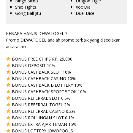
Bingo Sicbo
Dragon Tiger
Shio Fights
Xoc Dia
Gong Ball Jitu
Duel Dice
KENAPA HARUS DEWATOGEL ?
Promo DEWATOGEL adalah promo terbaik yang disediakan,
antara lain :
BONUS FREE CHIPS RP. 25,000
BONUS DEPOSIT 10%
BONUS CASHBACK SLOT 10%
BONUS CASHBACK CASINO 10%
BONUS CASHBACK E-LOTTERY 10%
BONUS CASHBACK SPORTBOOK 10%
BONUS REFERRAL SLOT 0.5%
BONUS REFERRAL TOGEL 2%
BONUS REFERRAL CASINO 0.2%
BONUS ROLLINGAN SLOT 0.1%
BONUS EXTRA AJAK TEMAN 15%
BONUS LOTTERY JOWOPOOLS