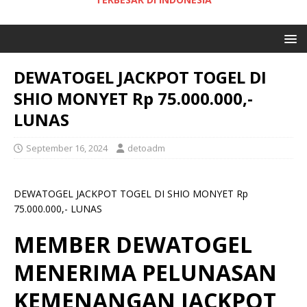
DEWATOGEL JACKPOT TOGEL DI
SHIO MONYET Rp 75.000.000,-
LUNAS
September 16, 2024
detoadm
DEWATOGEL JACKPOT TOGEL DI SHIO MONYET Rp
75.000.000,- LUNAS
MEMBER DEWATOGEL
MENERIMA PELUNASAN
KEMENANGAN JACKPOT