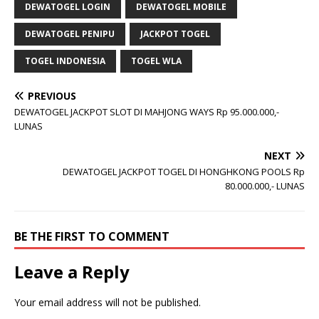
DEWATOGEL LOGIN
DEWATOGEL MOBILE
DEWATOGEL PENIPU
JACKPOT TOGEL
TOGEL INDONESIA
TOGEL WLA
PREVIOUS
DEWATOGEL JACKPOT SLOT DI MAHJONG WAYS Rp 95.000.000,-
LUNAS
NEXT
DEWATOGEL JACKPOT TOGEL DI HONGHKONG POOLS Rp
80.000.000,- LUNAS
BE THE FIRST TO COMMENT
Leave a Reply
Your email address will not be published.