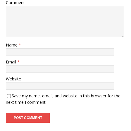
Comment
Name
*
Email
*
Website
Save my name, email, and website in this browser for the
next time I comment.