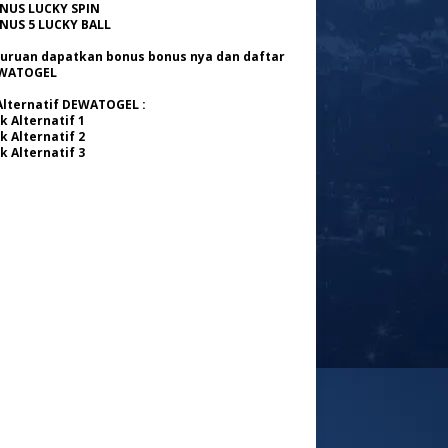
NUS LUCKY SPIN
NUS 5 LUCKY BALL
uruan dapatkan bonus bonus nya dan daftar
EWATOGEL
Alternatif
DEWATOGEL
:
k Alternatif 1
k Alternatif 2
k Alternatif 3