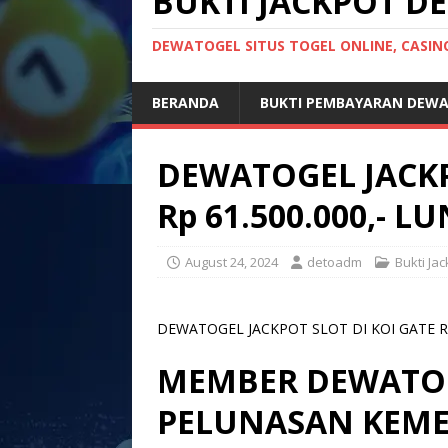
BUKTI JACKPOT D
DEWATOGEL SITUS TOGEL ONLINE, CASINO
BERANDA
BUKTI PEMBAYARAN DEW
DEWATOGEL JACKP
Rp 61.500.000,- L
August 24, 2024
detoadm
Bukti J
DEWATOGEL JACKPOT SLOT DI KOI GATE Rp
MEMBER DEWATO
PELUNASAN KEME