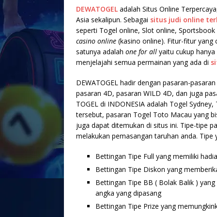
DEWATOGEL
adalah Situs Online Terpercaya
Asia sekalipun. Sebagai
situs judi online te
seperti Togel online, Slot online, Sportsboo
casino online
(kasino online). Fitur-fitur yan
satunya adalah
one for all
yaitu cukup hanya 
menjelajahi semua permainan yang ada di
s
DEWATOGEL hadir dengan pasaran-pasaran y
pasaran 4D, pasaran WILD 4D, dan juga pasa
TOGEL di INDONESIA adalah Togel Sydney, To
tersebut, pasaran Togel Toto Macau yang bis
juga dapat ditemukan di situs ini. Tipe-tipe 
melakukan pemasangan taruhan anda. Tipe ya
Bettingan Tipe Full yang memiliki hadi
Bettingan Tipe Diskon yang memberik
Bettingan Tipe BB ( Bolak Balik ) yang
angka yang dipasang
Bettingan Tipe Prize yang memungki