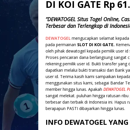
DI KOI GATE Rp 61
“DEWATOGEL Situs Togel Online, Casi
Terbesar dan Terlengkap di Indonesi
DEWATOGEL
mengucapkan selamat kepada u
pada permainan
SLOT DI KOI GATE.
Kemena
oleh pihak dewatogel kepada pemilik user id
Proses pencairan dana berlangsung sangat 
rekening pemilik user id. Bukti transfer yang
dapatkan melalui bukti transaksi dari Bank 
user id. Terima kasih kami sampaikan kepa
menggunakan situs kami, sebagai Bandar 
member hingga lunas. Apakah
DEWATOGEL P
sangat melekat. puluhan hingga ratusan ri
terbesar dan terbaik di Indonesia ini. Hapu
berapapun PASTI dibayarkan hingga lunas.
INFO DEWATOGEL YANG 