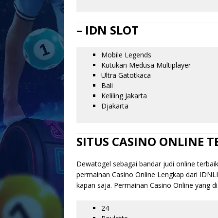
– IDN SLOT
Mobile Legends
Kutukan Medusa Multiplayer
Ultra Gatotkaca
Bali
Keliling Jakarta
Djakarta
SITUS CASINO ONLINE 
Dewatogel sebagai bandar judi online terbai
permainan Casino Online Lengkap dari IDNLI
kapan saja. Permainan Casino Online yang di 
24