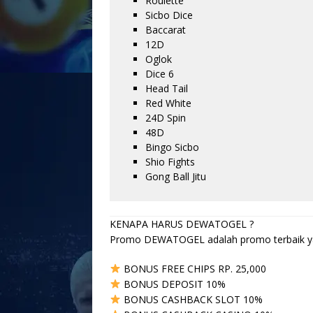
Roulette
Sicbo Dice
Baccarat
12D
Oglok
Dice 6
Head Tail
Red White
24D Spin
48D
Bingo Sicbo
Shio Fights
Gong Ball Jitu
KENAPA HARUS DEWATOGEL ?
Promo DEWATOGEL adalah promo terbaik yang
BONUS FREE CHIPS RP. 25,000
BONUS DEPOSIT 10%
BONUS CASHBACK SLOT 10%