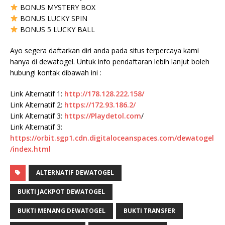
BONUS MYSTERY BOX
BONUS LUCKY SPIN
BONUS 5 LUCKY BALL
Ayo segera daftarkan diri anda pada situs terpercaya kami
hanya di dewatogel. Untuk info pendaftaran lebih lanjut boleh
hubungi kontak dibawah ini :
Link Alternatif 1:
http://178.128.222.158/
Link Alternatif 2:
https://172.93.186.2/
Link Alternatif 3:
https://
Playdetol.com
/
Link Alternatif 3:
https://orbit.sgp1.cdn.digitaloceanspaces.com/dewatogel
/index.html
ALTERNATIF DEWATOGEL
BUKTI JACKPOT DEWATOGEL
BUKTI MENANG DEWATOGEL
BUKTI TRANSFER