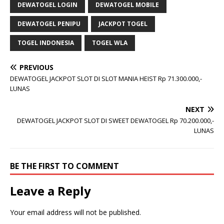
DEWATOGEL LOGIN
DEWATOGEL MOBILE
DEWATOGEL PENIPU
JACKPOT TOGEL
TOGEL INDONESIA
TOGEL WLA
PREVIOUS
DEWATOGEL JACKPOT SLOT DI SLOT MANIA HEIST Rp 71.300.000,-
LUNAS
NEXT
DEWATOGEL JACKPOT SLOT DI SWEET DEWATOGEL Rp 70.200.000,-
LUNAS
BE THE FIRST TO COMMENT
Leave a Reply
Your email address will not be published.