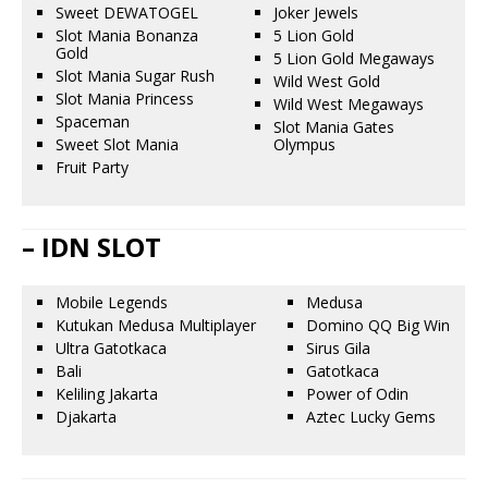
Sweet DEWATOGEL
Joker Jewels
Slot Mania Bonanza
5 Lion Gold
Gold
5 Lion Gold Megaways
Slot Mania Sugar Rush
Wild West Gold
Slot Mania Princess
Wild West Megaways
Spaceman
Slot Mania Gates
Sweet Slot Mania
Olympus
Fruit Party
– IDN SLOT
Mobile Legends
Medusa
Kutukan Medusa Multiplayer
Domino QQ Big Win
Ultra Gatotkaca
Sirus Gila
Bali
Gatotkaca
Keliling Jakarta
Power of Odin
Djakarta
Aztec Lucky Gems