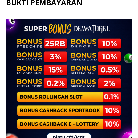
BUKTI PEMBAYARAN