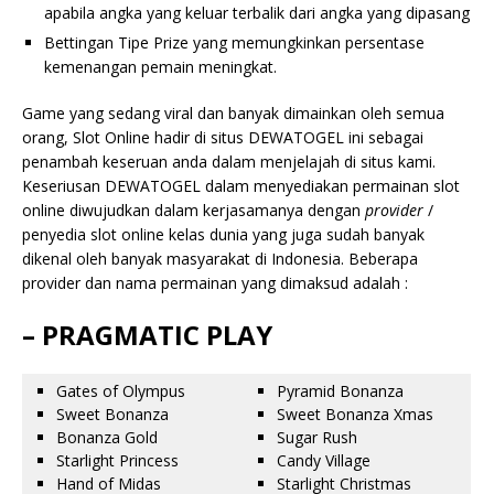
apabila angka yang keluar terbalik dari angka yang dipasang
Bettingan Tipe Prize yang memungkinkan persentase
kemenangan pemain meningkat.
Game yang sedang viral dan banyak dimainkan oleh semua
orang, Slot Online hadir di situs DEWATOGEL ini sebagai
penambah keseruan anda dalam menjelajah di situs kami.
Keseriusan DEWATOGEL dalam menyediakan permainan slot
online diwujudkan dalam kerjasamanya dengan
provider
/
penyedia slot online kelas dunia yang juga sudah banyak
dikenal oleh banyak masyarakat di Indonesia. Beberapa
provider dan nama permainan yang dimaksud adalah :
– PRAGMATIC PLAY
Gates of Olympus
Pyramid Bonanza
Sweet Bonanza
Sweet Bonanza Xmas
Bonanza Gold
Sugar Rush
Starlight Princess
Candy Village
Hand of Midas
Starlight Christmas