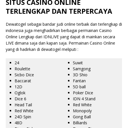
SITUS CASINO ONLINE
TERLENGKAP DAN TERPERCAYA
Dewatogel sebagai bandar judi online terbaik dan terlengkap di
indonesia juga menghadirkan berbagai permainan Casino
Online Lengkap dari IDNLIVE yang dapat di mainkan secara
LIVE dimana saja dan kapan saja. Permainan Casino Online
yang di hadirkan di dewatogel meliputi :
24
Suwit
Roulette
Samgong
Sicbo Dice
3D Shio
Baccarat
Fantan
12D
5D ball
Oglok
Poker Dice
Dice 6
IDN 4 Stand
Head Tail
Red White
Red White
Monopoly
24D Spin
Gong Ball
48D
Billiards