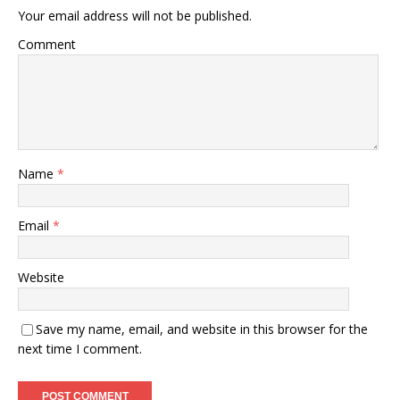
Your email address will not be published.
Comment
Name
*
Email
*
Website
Save my name, email, and website in this browser for the
next time I comment.