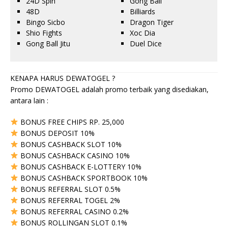
24D Spin
Gong Ball
48D
Billiards
Bingo Sicbo
Dragon Tiger
Shio Fights
Xoc Dia
Gong Ball Jitu
Duel Dice
KENAPA HARUS DEWATOGEL ?
Promo DEWATOGEL adalah promo terbaik yang disediakan,
antara lain :
BONUS FREE CHIPS RP. 25,000
BONUS DEPOSIT 10%
BONUS CASHBACK SLOT 10%
BONUS CASHBACK CASINO 10%
BONUS CASHBACK E-LOTTERY 10%
BONUS CASHBACK SPORTBOOK 10%
BONUS REFERRAL SLOT 0.5%
BONUS REFERRAL TOGEL 2%
BONUS REFERRAL CASINO 0.2%
BONUS ROLLINGAN SLOT 0.1%