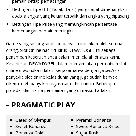
pemain setiap pemasangan
Bettingan Tipe BB ( Bolak Balik ) yang dapat dimenangkan
apabila angka yang keluar terbalik dari angka yang dipasang
Bettingan Tipe Prize yang memungkinkan persentase
kemenangan pemain meningkat.
Game yang sedang viral dan banyak dimainkan oleh semua
orang, Slot Online hadir di situs DEWATOGEL ini sebagai
penambah keseruan anda dalam menjelajah di situs kami.
Keseriusan DEWATOGEL dalam menyediakan permainan slot
online diwujudkan dalam kerjasamanya dengan
provider
/
penyedia slot online kelas dunia yang juga sudah banyak
dikenal oleh banyak masyarakat di Indonesia. Beberapa
provider dan nama permainan yang dimaksud adalah :
– PRAGMATIC PLAY
Gates of Olympus
Pyramid Bonanza
Sweet Bonanza
Sweet Bonanza Xmas
Bonanza Gold
Sugar Rush