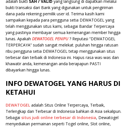
adalah bukti
SAH / VALID
yang langsung di dapatkan melalui
bukti transaksi dari Bank yang digunakan untuk pengiriman
dana pada rekening pemilik user id. Terima kasih kami
sampaikan kepada para pengguna setia DEWATOGEL yang
telah menggunakan situs kami, sebagai Bandar Terpercaya
yang pastinya membayar semua kemenangan member hingga
lunas. Apakah
DEWATOGEL PENIPU
? Reputasi “DEWATOGEL
TERPERCAYA” sudah sangat melekat. puluhan hingga ratusan
ribu pengguna setia DEWATOGEL tetap menggunakan situs
terbesar dan terbaik di Indonesia ini. Hapus rasa was-was dan
khawatir anda, kemenangan anda berapapun PASTI
dibayarkan hingga lunas.
INFO DEWATOGEL YANG HARUS DI
KETAHUI
DEWATOGEL
adalah Situs Online Terpercaya, Terbaik,
Terlengkap dan Terbesar di Indonesia bahkan di Asia sekalipun.
Sebagai
situs judi online terbesar di Indonesia
, Dewatogel
menyediakan permainan seperti Togel online, Slot online,