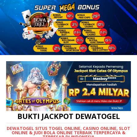
BUKTI JACKPOT DEWATOGEL
DEWATOGEL SITUS TOGEL ONLINE, CASINO ONLINE, SLOT
ONLINE & JUDI BOLA ONLINE TERBAIK TERPERCAYA &
TERBESAR DI INDONESIA