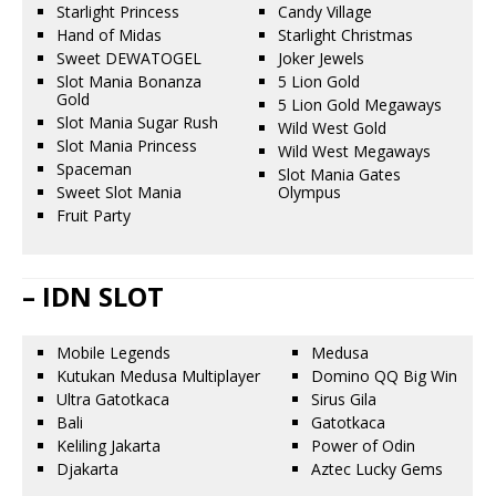
Starlight Princess
Candy Village
Hand of Midas
Starlight Christmas
Sweet DEWATOGEL
Joker Jewels
Slot Mania Bonanza
5 Lion Gold
Gold
5 Lion Gold Megaways
Slot Mania Sugar Rush
Wild West Gold
Slot Mania Princess
Wild West Megaways
Spaceman
Slot Mania Gates
Sweet Slot Mania
Olympus
Fruit Party
– IDN SLOT
Mobile Legends
Medusa
Kutukan Medusa Multiplayer
Domino QQ Big Win
Ultra Gatotkaca
Sirus Gila
Bali
Gatotkaca
Keliling Jakarta
Power of Odin
Djakarta
Aztec Lucky Gems