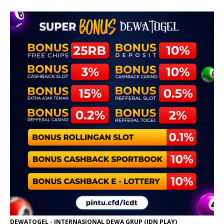
DEWATOGEL - INTERNASIONAL DEWA GRUP (IDN PLAY)