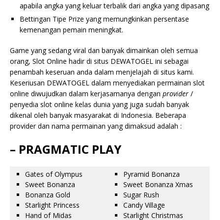
apabila angka yang keluar terbalik dari angka yang dipasang
Bettingan Tipe Prize yang memungkinkan persentase
kemenangan pemain meningkat.
Game yang sedang viral dan banyak dimainkan oleh semua
orang, Slot Online hadir di situs DEWATOGEL ini sebagai
penambah keseruan anda dalam menjelajah di situs kami.
Keseriusan DEWATOGEL dalam menyediakan permainan slot
online diwujudkan dalam kerjasamanya dengan
provider
/
penyedia slot online kelas dunia yang juga sudah banyak
dikenal oleh banyak masyarakat di Indonesia. Beberapa
provider dan nama permainan yang dimaksud adalah :
– PRAGMATIC PLAY
Gates of Olympus
Pyramid Bonanza
Sweet Bonanza
Sweet Bonanza Xmas
Bonanza Gold
Sugar Rush
Starlight Princess
Candy Village
Hand of Midas
Starlight Christmas