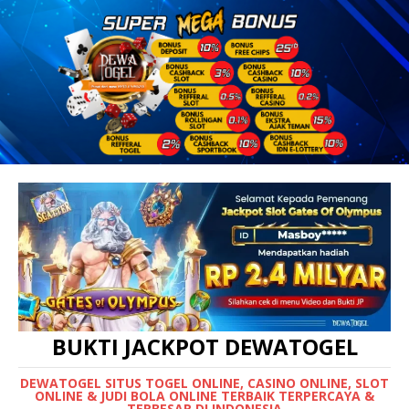
BUKTI JACKPOT DEWATOGEL
DEWATOGEL SITUS TOGEL ONLINE, CASINO ONLINE, SLOT
ONLINE & JUDI BOLA ONLINE TERBAIK TERPERCAYA &
TERBESAR DI INDONESIA