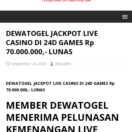
DEWATOGEL JACKPOT LIVE
CASINO DI 24D GAMES Rp
70.000.000,- LUNAS
September 26, 2024
detoadm
DEWATOGEL JACKPOT LIVE CASINO DI 24D GAMES Rp
70.000.000,- LUNAS
MEMBER DEWATOGEL
MENERIMA PELUNASAN
KEMENANGAN LIVE