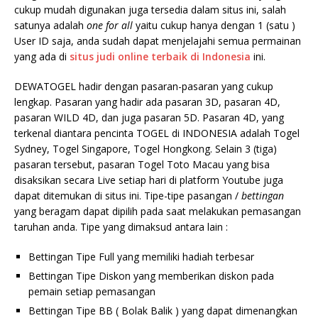
cukup mudah digunakan juga tersedia dalam situs ini, salah
satunya adalah
one for all
yaitu cukup hanya dengan 1 (satu )
User ID saja, anda sudah dapat menjelajahi semua permainan
yang ada di
situs judi
online terbaik di Indonesia
ini.
DEWATOGEL hadir dengan pasaran-pasaran yang cukup
lengkap. Pasaran yang hadir ada pasaran 3D, pasaran 4D,
pasaran WILD 4D, dan juga pasaran 5D. Pasaran 4D, yang
terkenal diantara pencinta TOGEL di INDONESIA adalah Togel
Sydney, Togel Singapore, Togel Hongkong. Selain 3 (tiga)
pasaran tersebut, pasaran Togel Toto Macau yang bisa
disaksikan secara Live setiap hari di platform Youtube juga
dapat ditemukan di situs ini. Tipe-tipe pasangan /
bettingan
yang beragam dapat dipilih pada saat melakukan pemasangan
taruhan anda. Tipe yang dimaksud antara lain :
Bettingan Tipe Full yang memiliki hadiah terbesar
Bettingan Tipe Diskon yang memberikan diskon pada
pemain setiap pemasangan
Bettingan Tipe BB ( Bolak Balik ) yang dapat dimenangkan