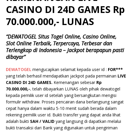
CASINO DI 24D GAMES Rp
70.000.000,- LUNAS
“DEWATOGEL Situs Togel Online, Casino Online,
Slot Online Terbaik, Terpercaya, Terbesar dan
Terlengkap di Indonesia – Jackpot berapapun pasti
dibayar”
DEWATOGEL
mengucapkan selamat kepada user id :
FOR***
yang telah berhasil mendapatkan jackpot pada permainan
LIVE
CASINO DI 24D GAMES.
Kemenangan sebesar
Rp
70.000.000,-.
telah dibayarkan LUNAS oleh pihak dewatogel
kepada pemilik user id setelah yang bersangkutan mengisi
formulir withdraw. Proses pencairan dana berlangsung sangat
cepat hanya dalam waktu 5-10 menit sudah berada dalam
rekening pemilik user id. Bukti transfer yang dapat anda lihat
adalah bukti
SAH / VALID
yang langsung di dapatkan melalui
bukti transaksi dari Bank yang digunakan untuk pengiriman