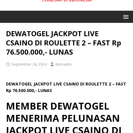
DEWATOGEL JACKPOT LIVE
CSAINO DI ROULETTE 2 – FAST Rp
76.500.000,- LUNAS
September 24, 2024
detoadm
DEWATOGEL JACKPOT LIVE CSAINO DI ROULETTE 2 – FAST
Rp 76.500.000,- LUNAS
MEMBER DEWATOGEL
MENERIMA PELUNASAN
JACKPOT LIVE CSAINO DI