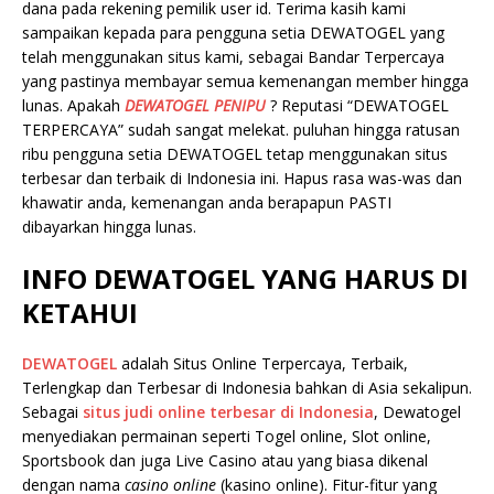
dana pada rekening pemilik user id. Terima kasih kami
sampaikan kepada para pengguna setia DEWATOGEL yang
telah menggunakan situs kami, sebagai Bandar Terpercaya
yang pastinya membayar semua kemenangan member hingga
lunas. Apakah
DEWATOGEL PENIPU
? Reputasi “DEWATOGEL
TERPERCAYA” sudah sangat melekat. puluhan hingga ratusan
ribu pengguna setia DEWATOGEL tetap menggunakan situs
terbesar dan terbaik di Indonesia ini. Hapus rasa was-was dan
khawatir anda, kemenangan anda berapapun PASTI
dibayarkan hingga lunas.
INFO DEWATOGEL YANG HARUS DI
KETAHUI
DEWATOGEL
adalah Situs Online Terpercaya, Terbaik,
Terlengkap dan Terbesar di Indonesia bahkan di Asia sekalipun.
Sebagai
situs judi online terbesar di Indonesia
, Dewatogel
menyediakan permainan seperti Togel online, Slot online,
Sportsbook dan juga Live Casino atau yang biasa dikenal
dengan nama
casino online
(kasino online). Fitur-fitur yang