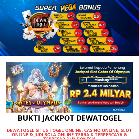
BUKTI JACKPOT DEWATOGEL
DEWATOGEL SITUS TOGEL ONLINE, CASINO ONLINE, SLOT
ONLINE & JUDI BOLA ONLINE TERBAIK TERPERCAYA &
TERBESAR DI INDONESIA