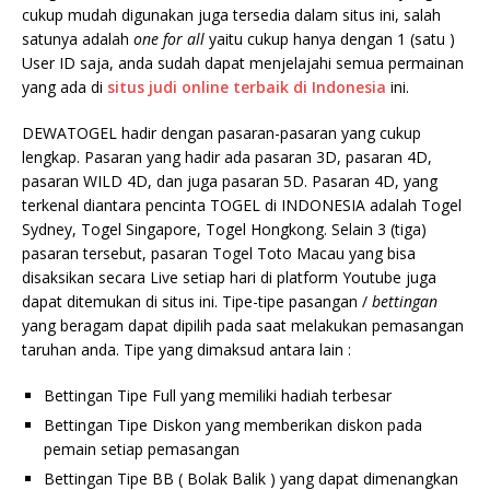
cukup mudah digunakan juga tersedia dalam situs ini, salah
satunya adalah
one for all
yaitu cukup hanya dengan 1 (satu )
User ID saja, anda sudah dapat menjelajahi semua permainan
yang ada di
situs judi
online terbaik di Indonesia
ini.
DEWATOGEL hadir dengan pasaran-pasaran yang cukup
lengkap. Pasaran yang hadir ada pasaran 3D, pasaran 4D,
pasaran WILD 4D, dan juga pasaran 5D. Pasaran 4D, yang
terkenal diantara pencinta TOGEL di INDONESIA adalah Togel
Sydney, Togel Singapore, Togel Hongkong. Selain 3 (tiga)
pasaran tersebut, pasaran Togel Toto Macau yang bisa
disaksikan secara Live setiap hari di platform Youtube juga
dapat ditemukan di situs ini. Tipe-tipe pasangan /
bettingan
yang beragam dapat dipilih pada saat melakukan pemasangan
taruhan anda. Tipe yang dimaksud antara lain :
Bettingan Tipe Full yang memiliki hadiah terbesar
Bettingan Tipe Diskon yang memberikan diskon pada
pemain setiap pemasangan
Bettingan Tipe BB ( Bolak Balik ) yang dapat dimenangkan