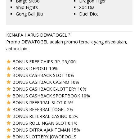
Bingo Sicbo
Dragon Tiger
Shio Fights
Xoc Dia
Gong Ball Jitu
Duel Dice
KENAPA HARUS DEWATOGEL ?
Promo DEWATOGEL adalah promo terbaik yang disediakan,
antara lain :
BONUS FREE CHIPS RP. 25,000
BONUS DEPOSIT 10%
BONUS CASHBACK SLOT 10%
BONUS CASHBACK CASINO 10%
BONUS CASHBACK E-LOTTERY 10%
BONUS CASHBACK SPORTBOOK 10%
BONUS REFERRAL SLOT 0.5%
BONUS REFERRAL TOGEL 2%
BONUS REFERRAL CASINO 0.2%
BONUS ROLLINGAN SLOT 0.1%
BONUS EXTRA AJAK TEMAN 15%
BONUS LOTTERY JOWOPOOLS