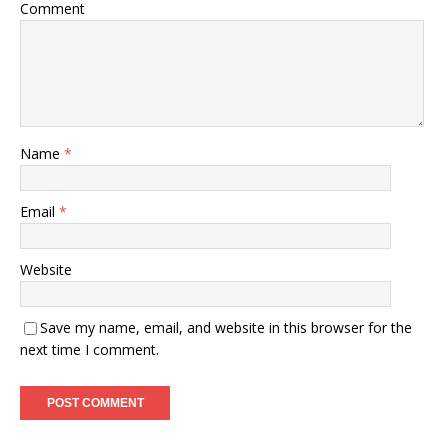
Comment
Name
*
Email
*
Website
Save my name, email, and website in this browser for the
next time I comment.