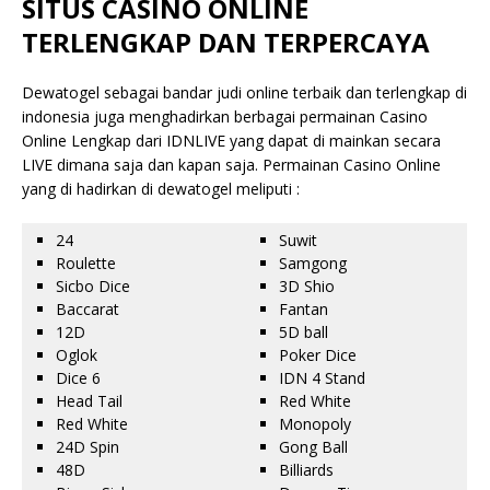
SITUS CASINO ONLINE
TERLENGKAP DAN TERPERCAYA
Dewatogel sebagai bandar judi online terbaik dan terlengkap di
indonesia juga menghadirkan berbagai permainan Casino
Online Lengkap dari IDNLIVE yang dapat di mainkan secara
LIVE dimana saja dan kapan saja. Permainan Casino Online
yang di hadirkan di dewatogel meliputi :
24
Suwit
Roulette
Samgong
Sicbo Dice
3D Shio
Baccarat
Fantan
12D
5D ball
Oglok
Poker Dice
Dice 6
IDN 4 Stand
Head Tail
Red White
Red White
Monopoly
24D Spin
Gong Ball
48D
Billiards