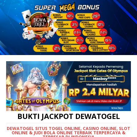
BUKTI JACKPOT DEWATOGEL
DEWATOGEL SITUS TOGEL ONLINE, CASINO ONLINE, SLOT
ONLINE & JUDI BOLA ONLINE TERBAIK TERPERCAYA &
TERBESAR DI INDONESIA