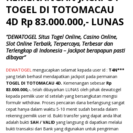
TOGEL DI TOTOMACAU
4D Rp 83.000.000,- LUNAS
“DEWATOGEL Situs Togel Online, Casino Online,
Slot Online Terbaik, Terpercaya, Terbesar dan
Terlengkap di Indonesia – Jackpot berapapun pasti
dibayar”
DEWATOGEL
mengucapkan selamat kepada user id :
T4N***
yang telah berhasil mendapatkan jackpot pada permainan
TOGEL DI TOTOMACAU 4D.
Kemenangan sebesar
Rp
83.000.000,-.
telah dibayarkan LUNAS oleh pihak dewatogel
kepada pemilik user id setelah yang bersangkutan mengisi
formulir withdraw. Proses pencairan dana berlangsung sangat
cepat hanya dalam waktu 5-10 menit sudah berada dalam
rekening pemilik user id. Bukti transfer yang dapat anda lihat
adalah bukti
SAH / VALID
yang langsung di dapatkan melalui
bukti transaksi dari Bank yang digunakan untuk pengiriman