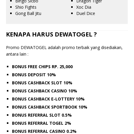
Bingo Sicbo
Dragon Tiger
Shio Fights
Xoc Dia
Gong Ball Jitu
Duel Dice
KENAPA HARUS DEWATOGEL ?
Promo DEWATOGEL adalah promo terbaik yang disediakan,
antara lain :
BONUS FREE CHIPS RP. 25,000
BONUS DEPOSIT 10%
BONUS CASHBACK SLOT 10%
BONUS CASHBACK CASINO 10%
BONUS CASHBACK E-LOTTERY 10%
BONUS CASHBACK SPORTBOOK 10%
BONUS REFERRAL SLOT 0.5%
BONUS REFERRAL TOGEL 2%
BONUS REFERRAL CASINO 0.2%