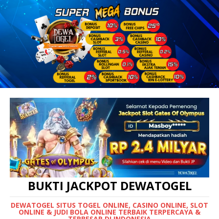
BUKTI JACKPOT DEWATOGEL
DEWATOGEL SITUS TOGEL ONLINE, CASINO ONLINE, SLOT
ONLINE & JUDI BOLA ONLINE TERBAIK TERPERCAYA &
TERBESAR DI INDONESIA