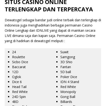
SITUS CASINO ONLINE
TERLENGKAP DAN TERPERCAYA
Dewatogel sebagai bandar judi online terbaik dan terlengkap di
indonesia juga menghadirkan berbagai permainan Casino
Online Lengkap dari IDNLIVE yang dapat di mainkan secara
LIVE dimana saja dan kapan saja. Permainan Casino Online
yang di hadirkan di dewatogel meliputi :
24
Suwit
Roulette
Samgong
Sicbo Dice
3D Shio
Baccarat
Fantan
12D
5D ball
Oglok
Poker Dice
Dice 6
IDN 4 Stand
Head Tail
Red White
Red White
Monopoly
24D Spin
Gong Ball
48D
Billiards