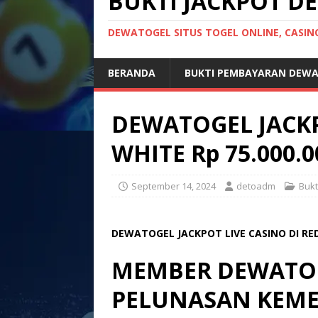
BUKTI JACKPOT D
DEWATOGEL SITUS TOGEL ONLINE, CASINO
BERANDA
BUKTI PEMBAYARAN DEW
DEWATOGEL JACKP
WHITE Rp 75.000.0
September 14, 2024
detoadm
Buk
DEWATOGEL JACKPOT LIVE CASINO DI RED
MEMBER DEWATO
PELUNASAN KEME