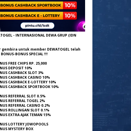
TOGEL - INTERNASIONAL DEWA GRUP (IDN
r gembira untuk member DEWATOGEL telah
r
BONUS-BONUS SPECIAL
!!!
US FREE CHIPS RP. 25,000
NUS DEPOSIT 10%
NUS CASHBACK SLOT 3%
NUS CASHBACK CASINO 10%
NUS CASHBACK E-LOTTERY 10%
NUS CASHBACK SPORTBOOK 10%
NUS REFERRAL SLOT 0.5%
NUS REFERRAL TOGEL 2%
NUS REFERRAL CASINO 0.2%
NUS ROLLINGAN SLOT 0.1%
NUS EXTRA AJAK TEMAN 15%
NUS LOTTERY JOWOPOOLS
NUS MYSTERY BOX