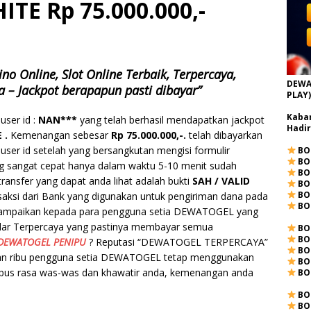
TE Rp 75.000.000,-
no Online, Slot Online Terbaik, Terpercaya,
DEWA
a – Jackpot berapapun pasti dibayar”
PLAY)
Kaba
ser id :
NAN***
yang telah berhasil mendapatkan jackpot
Hadi
 .
Kemenangan sebesar
Rp 75.000.000,-.
telah dibayarkan
ser id setelah yang bersangkutan mengisi formulir
BON
BO
ng sangat cepat hanya dalam waktu 5-10 menit sudah
BO
transfer yang dapat anda lihat adalah bukti
SAH / VALID
BO
BO
nsaksi dari Bank yang digunakan untuk pengiriman dana pada
BO
mi sampaikan kepada para pengguna setia DEWATOGEL yang
ndar Terpercaya yang pastinya membayar semua
BO
BO
DEWATOGEL PENIPU
? Reputasi “DEWATOGEL TERPERCAYA”
BO
usan ribu pengguna setia DEWATOGEL tetap menggunakan
BO
. Hapus rasa was-was dan khawatir anda, kemenangan anda
BO
BO
BO