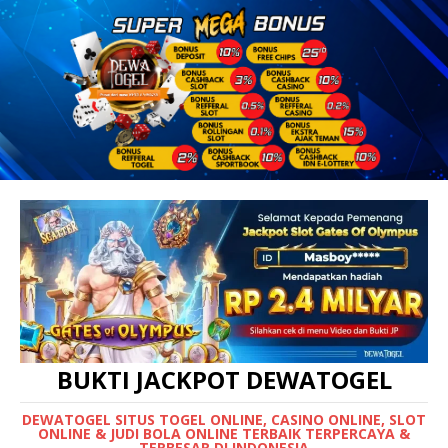
BUKTI JACKPOT DEWATOGEL
DEWATOGEL SITUS TOGEL ONLINE, CASINO ONLINE, SLOT
ONLINE & JUDI BOLA ONLINE TERBAIK TERPERCAYA &
TERBESAR DI INDONESIA