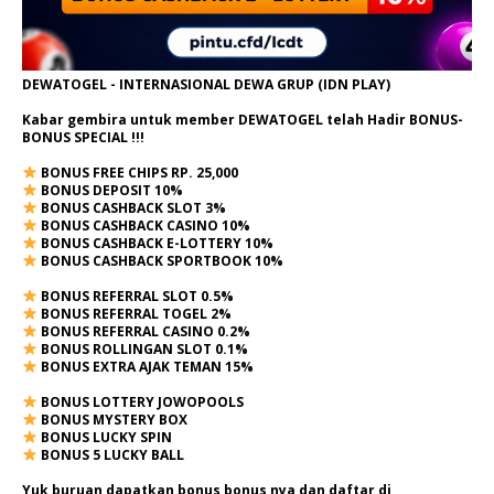
DEWATOGEL - INTERNASIONAL DEWA GRUP (IDN PLAY)
Kabar gembira untuk member DEWATOGEL telah Hadir
BONUS-
BONUS SPECIAL
!!!
BONUS FREE CHIPS RP. 25,000
BONUS DEPOSIT 10%
BONUS CASHBACK SLOT 3%
BONUS CASHBACK CASINO 10%
BONUS CASHBACK E-LOTTERY 10%
BONUS CASHBACK SPORTBOOK 10%
BONUS REFERRAL SLOT 0.5%
BONUS REFERRAL TOGEL 2%
BONUS REFERRAL CASINO 0.2%
BONUS ROLLINGAN SLOT 0.1%
BONUS EXTRA AJAK TEMAN 15%
BONUS LOTTERY JOWOPOOLS
BONUS MYSTERY BOX
BONUS LUCKY SPIN
BONUS 5 LUCKY BALL
Yuk buruan dapatkan bonus bonus nya dan daftar di