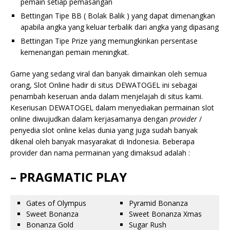
pemain setiap pemasangan
Bettingan Tipe BB ( Bolak Balik ) yang dapat dimenangkan
apabila angka yang keluar terbalik dari angka yang dipasang
Bettingan Tipe Prize yang memungkinkan persentase
kemenangan pemain meningkat.
Game yang sedang viral dan banyak dimainkan oleh semua
orang, Slot Online hadir di situs DEWATOGEL ini sebagai
penambah keseruan anda dalam menjelajah di situs kami.
Keseriusan DEWATOGEL dalam menyediakan permainan slot
online diwujudkan dalam kerjasamanya dengan
provider
/
penyedia slot online kelas dunia yang juga sudah banyak
dikenal oleh banyak masyarakat di Indonesia. Beberapa
provider dan nama permainan yang dimaksud adalah :
– PRAGMATIC PLAY
Gates of Olympus
Pyramid Bonanza
Sweet Bonanza
Sweet Bonanza Xmas
Bonanza Gold
Sugar Rush