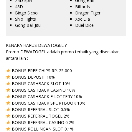
24D Spin
Gong Ball
48D
Billiards
Bingo Sicbo
Dragon Tiger
Shio Fights
Xoc Dia
Gong Ball Jitu
Duel Dice
KENAPA HARUS DEWATOGEL ?
Promo DEWATOGEL adalah promo terbaik yang disediakan,
antara lain :
BONUS FREE CHIPS RP. 25,000
BONUS DEPOSIT 10%
BONUS CASHBACK SLOT 10%
BONUS CASHBACK CASINO 10%
BONUS CASHBACK E-LOTTERY 10%
BONUS CASHBACK SPORTBOOK 10%
BONUS REFERRAL SLOT 0.5%
BONUS REFERRAL TOGEL 2%
BONUS REFERRAL CASINO 0.2%
BONUS ROLLINGAN SLOT 0.1%