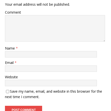
Your email address will not be published.
Comment
Name
*
Email
*
Website
Save my name, email, and website in this browser for the
next time I comment.