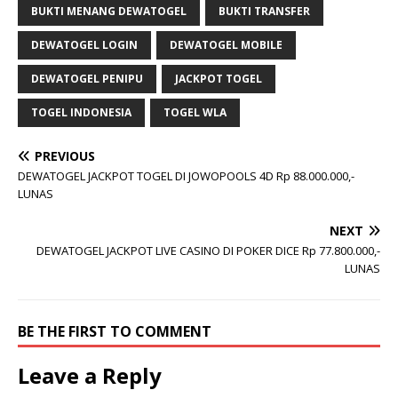
BUKTI MENANG DEWATOGEL
BUKTI TRANSFER
DEWATOGEL LOGIN
DEWATOGEL MOBILE
DEWATOGEL PENIPU
JACKPOT TOGEL
TOGEL INDONESIA
TOGEL WLA
PREVIOUS
DEWATOGEL JACKPOT TOGEL DI JOWOPOOLS 4D Rp 88.000.000,-
LUNAS
NEXT
DEWATOGEL JACKPOT LIVE CASINO DI POKER DICE Rp 77.800.000,-
LUNAS
BE THE FIRST TO COMMENT
Leave a Reply