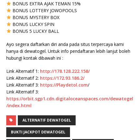
BONUS EXTRA AJAK TEMAN 15%
BONUS LOTTERY JOWOPOOLS
BONUS MYSTERY BOX
BONUS LUCKY SPIN
BONUS 5 LUCKY BALL
Ayo segera daftarkan diri anda pada situs terpercaya kami
hanya di dewatogel. Untuk info pendaftaran lebih lanjut boleh
hubungi kontak dibawah ini :
Link Alternatif 1:
http://178.128.222.158/
Link Alternatif 2:
https://172.93.186.2/
Link Alternatif 3:
https://
Playdetol.com
/
Link Alternatif 3:
https://orbit.sgp1.cdn.digitaloceanspaces.com/dewatogel
/index.html
ALTERNATIF DEWATOGEL
BUKTI JACKPOT DEWATOGEL