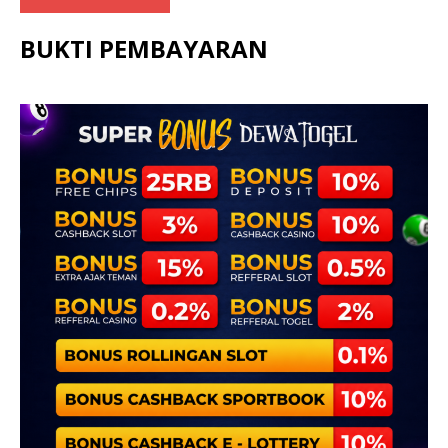
BUKTI PEMBAYARAN