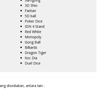
Samgong
3D Shio
Fantan
5D ball
Poker Dice
IDN 4 Stand
Red White
Monopoly
Gong Ball
Billiards
Dragon Tiger
Xoc Dia
Duel Dice
 disediakan, antara lain :