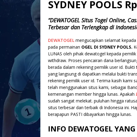
SYDNEY POOLS Rp 
“DEWATOGEL Situs Togel Online, Casi
Terbesar dan Terlengkap di Indonesi
DEWATOGEL
mengucapkan selamat kepada u
pada permainan
OGEL DI SYDNEY POOLS.
K
LUNAS oleh pihak dewatogel kepada pemilik u
withdraw. Proses pencairan dana berlangsu
berada dalam rekening pemilik user id. Bukti 
yang langsung di dapatkan melalui bukti tra
rekening pemilik user id. Terima kasih ka
telah menggunakan situs kami, sebagai Ba
kemenangan member hingga lunas. Apakah
sudah sangat melekat. puluhan hingga rat
situs terbesar dan terbaik di Indonesia ini
berapapun PASTI dibayarkan hingga lunas.
INFO DEWATOGEL YANG 