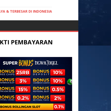
YA & TERBESAR DI INDONESIA
KTI PEMBAYARAN