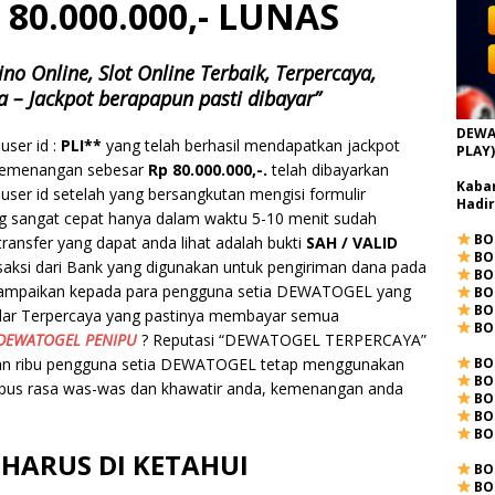
80.000.000,- LUNAS
no Online, Slot Online Terbaik, Terpercaya,
a – Jackpot berapapun pasti dibayar”
DEWA
ser id :
PLI**
yang telah berhasil mendapatkan jackpot
PLAY)
emenangan sebesar
Rp 80.000.000,-.
telah dibayarkan
Kaba
ser id setelah yang bersangkutan mengisi formulir
Hadi
ng sangat cepat hanya dalam waktu 5-10 menit sudah
BON
transfer yang dapat anda lihat adalah bukti
SAH / VALID
BO
nsaksi dari Bank yang digunakan untuk pengiriman dana pada
BO
mi sampaikan kepada para pengguna setia DEWATOGEL yang
BO
BO
ndar Terpercaya yang pastinya membayar semua
BO
DEWATOGEL PENIPU
? Reputasi “DEWATOGEL TERPERCAYA”
usan ribu pengguna setia DEWATOGEL tetap menggunakan
BO
BO
. Hapus rasa was-was dan khawatir anda, kemenangan anda
BO
BO
BO
HARUS DI KETAHUI
BO
BO