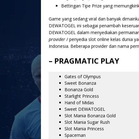
Bettingan Tipe Prize yang memungki
Game yang sedang viral dan banyak dimainkan
DEWATOGEL ini sebagai penambah keseruan a
DEWATOGEL dalam menyediakan permainan s
provider
/ penyedia slot online kelas dunia 
Indonesia. Beberapa provider dan nama per
– PRAGMATIC PLAY
Gates of Olympus
Sweet Bonanza
Bonanza Gold
Starlight Princess
Hand of Midas
Sweet DEWATOGEL
Slot Mania Bonanza Gold
Slot Mania Sugar Rush
Slot Mania Princess
Spaceman