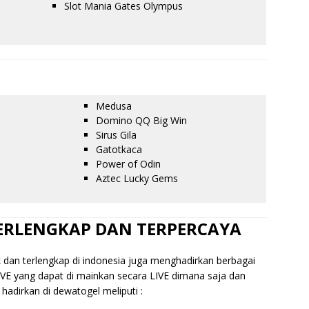
Slot Mania Gates Olympus
Medusa
Domino QQ Big Win
Sirus Gila
Gatotkaca
Power of Odin
Aztec Lucky Gems
TERLENGKAP DAN TERPERCAYA
k dan terlengkap di indonesia juga menghadirkan berbagai
VE yang dapat di mainkan secara LIVE dimana saja dan
hadirkan di dewatogel meliputi :