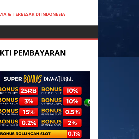
YA & TERBESAR DI INDONESIA
KTI PEMBAYARAN