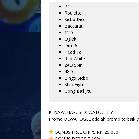
24
Roulette
Sicbo Dice
Baccarat
12D
Oglok
Dice 6
Head Tail
Red White
24D Spin
48D
Bingo Sicbo
Shio Fights
Gong Ball Jitu
KENAPA HARUS DEWATOGEL ?
Promo DEWATOGEL adalah promo terbaik yang
BONUS FREE CHIPS RP. 25,000
BONUS DEPOSIT 10%