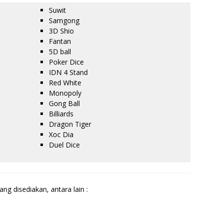
Suwit
Samgong
3D Shio
Fantan
5D ball
Poker Dice
IDN 4 Stand
Red White
Monopoly
Gong Ball
Billiards
Dragon Tiger
Xoc Dia
Duel Dice
 disediakan, antara lain :